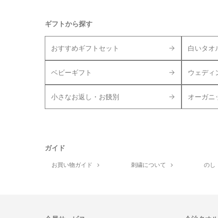
ギフトから探す
おすすめギフトセット
白いタオ
ベビーギフト
ウェディ
小さなお返し・お餞別
オーガニ
ガイド
お買い物ガイド
刺繍について
のし