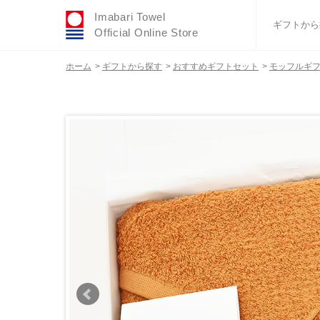
Imabari Towel
ギフトから
Official Online Store
ホーム
>
ギフトから探す
>
おすすめギフトセット
>
モッフルギフト
おすすめギフトセ
ふわりシリーズ
ウェディング
タオルハンカチ
バスグッズ