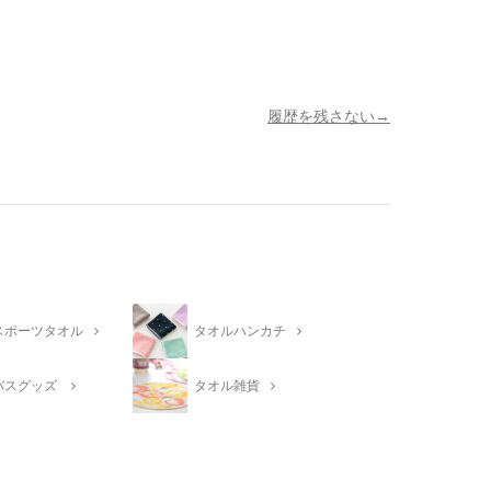
履歴を残さない
スポーツタオル
タオルハンカチ
バスグッズ
タオル雑貨