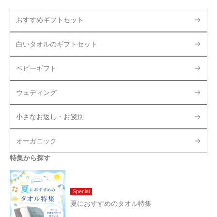
おすすめギフトセット
白いタオルのギフトセット
ベビーギフト
ウェディング
小さなお返し・お餞別
オーガニック
特集から探す
Special
夏におすすめのタオル特集