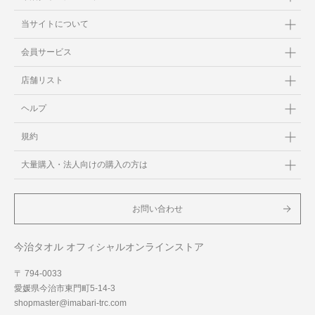
当サイトについて
会員サービス
店舗リスト
ヘルプ
規約
大量購入・法人向けの購入の方は
お問い合わせ
今治タオル オフィシャルオンラインストア
〒 794-0033
愛媛県今治市東門町5-14-3
shopmaster@imabari-trc.com