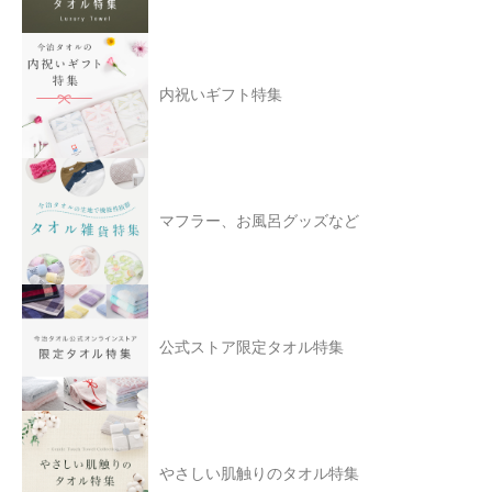
内祝いギフト特集
マフラー、お風呂グッズなど
公式ストア限定タオル特集
やさしい肌触りのタオル特集