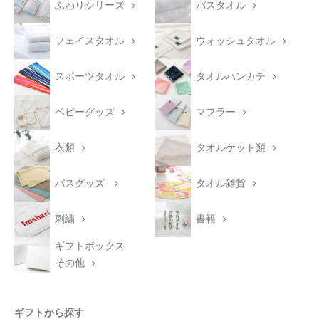
ふわりシリーズ
バスタオル
フェイスタオル
ウォッシュタオル
スポーツタオル
タオルハンカチ
ベビーグッズ
マフラー
衣類
タオルケット類
バスグッズ
タオル雑貨
刺繍
書籍
ギフトボックス
その他
ギフトから探す