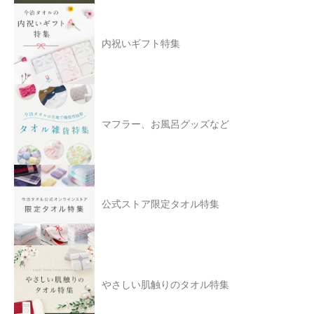
内祝いギフト特集
マフラー、お風呂グッズなど
公式ストア限定タオル特集
やさしい肌触りのタオル特集