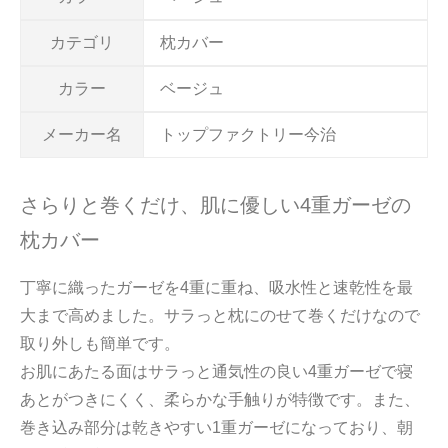
カテゴリ
枕カバー
カラー
ベージュ
メーカー名
トップファクトリー今治
さらりと巻くだけ、肌に優しい4重ガーゼの
枕カバー
丁寧に織ったガーゼを4重に重ね、吸水性と速乾性を最
大まで高めました。サラっと枕にのせて巻くだけなので
取り外しも簡単です。
お肌にあたる面はサラっと通気性の良い4重ガーゼで寝
あとがつきにくく、柔らかな手触りが特徴です。また、
巻き込み部分は乾きやすい1重ガーゼになっており、朝