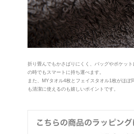
折り畳んでもかさばりにくく、バッグやポケット
の時でもスマートに持ち運べます。
また、MYタオル4枚とフェイスタオル1枚がほ
も清潔に使えるのも嬉しいポイントです。