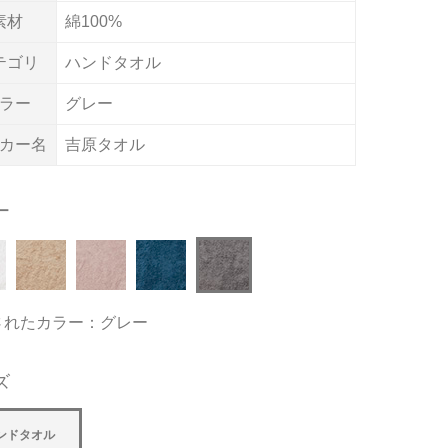
素材
綿100%
テゴリ
ハンドタオル
ラー
グレー
カー名
吉原タオル
ー
されたカラー：グレー
ズ
ンドタオル