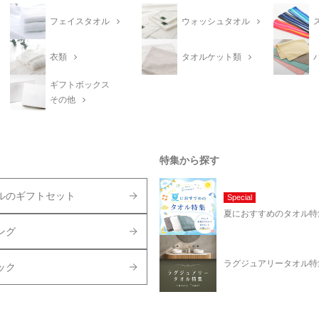
フェイスタオル
ウォッシュタオル
衣類
タオルケット類
ギフトボックス
その他
特集から探す
ルのギフトセット
Special
夏におすすめのタオル特
ング
ラグジュアリータオル特
ック