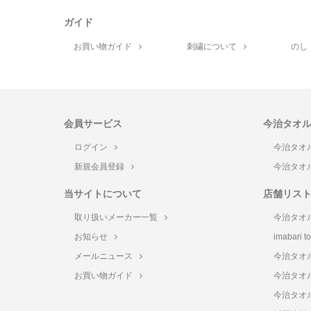
ガイド
お買い物ガイド
刺繍について
のし
会員サービス
今治タオ
ログイン
今治タオ
新規会員登録
今治タオ
当サイトについて
店舗リス
取り扱いメーカー一覧
今治タオ
お知らせ
imabari 
メールニュース
今治タオ
お買い物ガイド
今治タオ
今治タオ