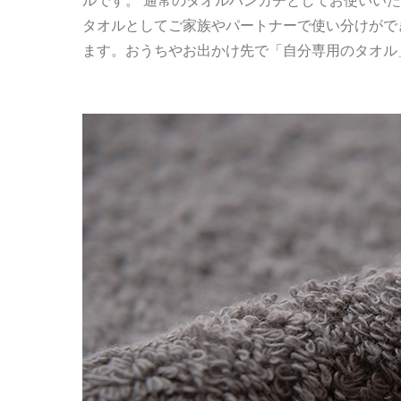
ルです。 通常のタオルハンカチとしてお使いい
タオルとしてご家族やパートナーで使い分けがで
ます。おうちやお出かけ先で「自分専用のタオル