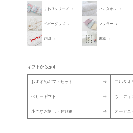
ふわりシリーズ
バスタオル
ベビーグッズ
マフラー
刺繍
書籍
ギフトから探す
おすすめギフトセット
白いタオ
ベビーギフト
ウェディ
小さなお返し・お餞別
オーガニ