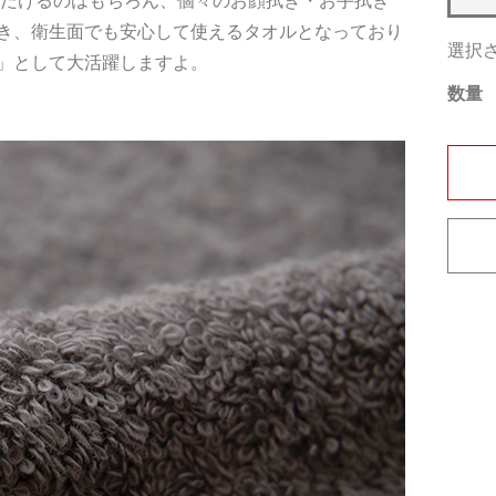
ただけるのはもちろん、個々のお顔拭き・お手拭き
き、衛生面でも安心して使えるタオルとなっており
選択
」として大活躍しますよ。
数量