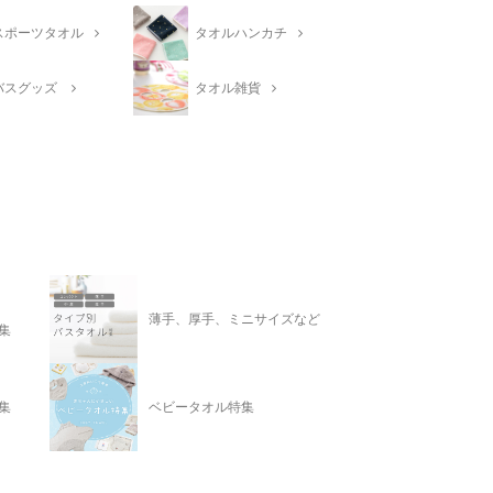
スポーツタオル
タオルハンカチ
バスグッズ
タオル雑貨
薄手、厚手、ミニサイズなど
集
集
ベビータオル特集