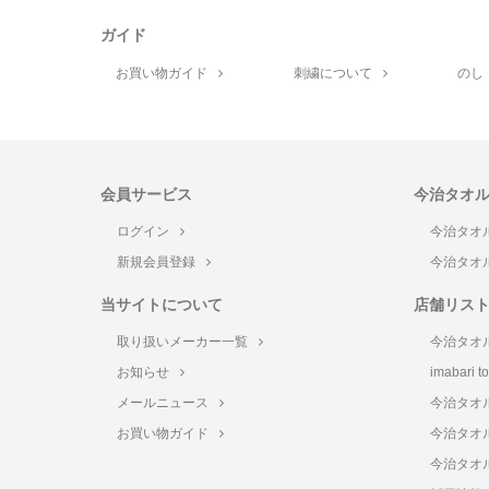
ガイド
お買い物ガイド
刺繍について
のし
会員サービス
今治タオ
ログイン
今治タオ
新規会員登録
今治タオ
当サイトについて
店舗リス
取り扱いメーカー一覧
今治タオ
お知らせ
imabari 
メールニュース
今治タオ
お買い物ガイド
今治タオ
今治タオ