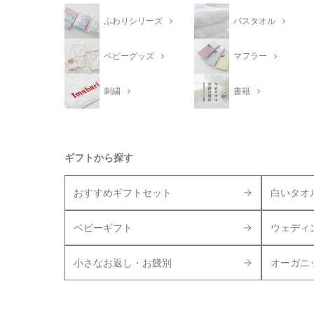
ふわりシリーズ
バスタオル
ベビーグッズ
マフラー
刺繍
書籍
ギフトから探す
おすすめギフトセット
白いタオ
ベビーギフト
ウェディ
小さなお返し・お餞別
オーガニ