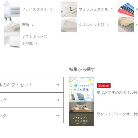
フェイスタオル
ウォッシュタオル
衣類
タオルケット類
ギフトボックス
その他
特集から探す
ルのギフトセット
Special
夏におすすめのタオル特
ング
ラグジュアリータオル特
ック