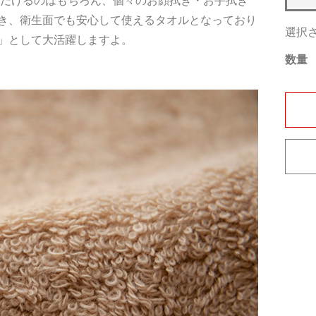
ただけるのはもちろん、個々のお顔拭き・お手拭き
き、衛生面でも安心して使えるタオルとなっており
選択
」として大活躍しますよ。
数量