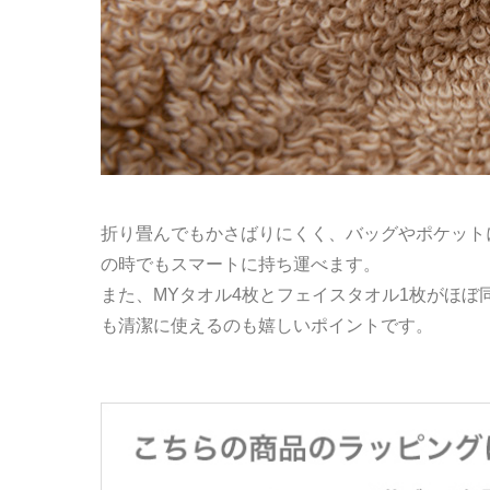
折り畳んでもかさばりにくく、バッグやポケット
の時でもスマートに持ち運べます。
また、MYタオル4枚とフェイスタオル1枚がほ
も清潔に使えるのも嬉しいポイントです。