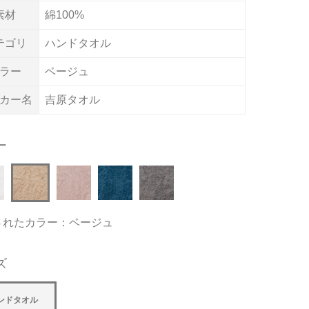
素材
綿100%
テゴリ
ハンドタオル
ラー
ベージュ
カー名
吉原タオル
ー
されたカラー：ベージュ
ズ
ンドタオル