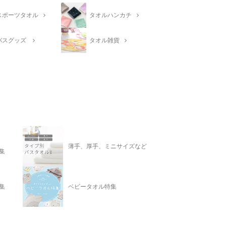
スポーツタオル
タオルハンカチ
バスグッズ
タオル雑貨
薄手、厚手、ミニサイズなど
集
集
ベビータオル特集