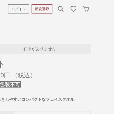
ログイン
新規登録
ッシュタオル
ベビーギフト
スポーツタオル
オーガニック
タオルケット類
在庫がありません
ギフトボックスその他
ト
320円
歩きしやすいコンパクトなフェイスタオル