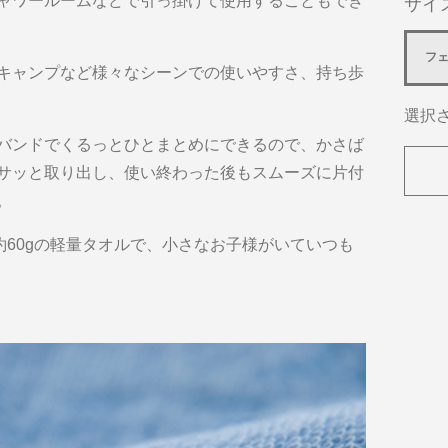
ャワールームなどで引っ掛けて使用することもでき
サイ
フ
キャンプなど様々なシーンでの使いやすさ、持ち歩
選択
バンドでくるっとひとまとめにできるので、かさば
サッと取り出し、使い終わった後もスムーズに片付
。
ら約60gの軽量タオルで、小さなお子様がいていつも