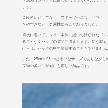
付属のゴムバンドは輪っかになっているので、シ
ます。
普段使いだけでなく、スポーツや温泉、サウナ、
きやすさなど、実用性にもこだわりました。
筒状に巻いて、タオル本体に縫い付けられたゴム
ることなくバッグの隙間に収まります。使う時も
けられ、バッグの中で散乱することもありません
また、25cm× 95cmと十分なサイズでありなが
荷物の多いご家庭にも嬉しい商品です。