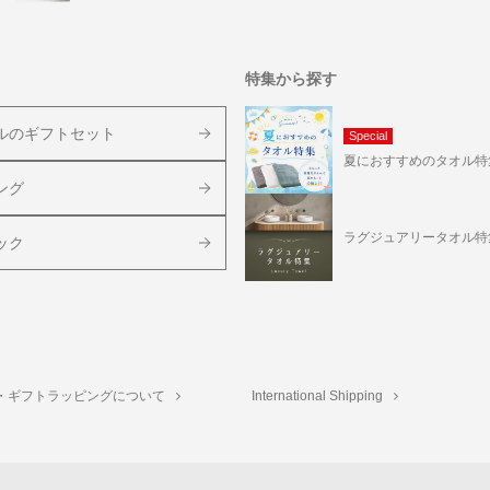
特集から探す
ルのギフトセット
Special
夏におすすめのタオル特
ング
ラグジュアリータオル特
ック
・ギフトラッピングについて
International Shipping