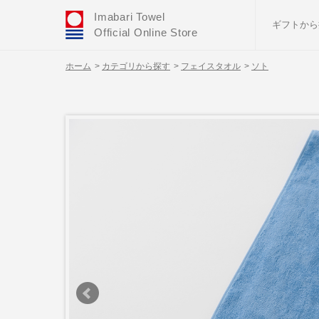
Imabari Towel
ギフトから
Official Online Store
ホーム
>
カテゴリから探す
>
フェイスタオル
>
ソト
おすすめギフトセ
ふわりシリーズ
ウェディング
タオルハンカチ
バスグッズ