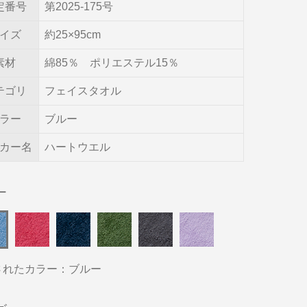
定番号
第2025-175号
イズ
約25×95cm
素材
綿85％ ポリエステル15％
テゴリ
フェイスタオル
ラー
ブルー
カー名
ハートウエル
ー
されたカラー：ブルー