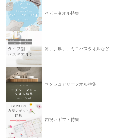
ベビータオル特集
薄手、厚手、ミニバスタオルなど
ラグジュアリータオル特集
内祝いギフト特集