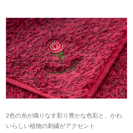
2色の糸が織りなす彩り豊かな色彩と、かわ
いらしい植物の刺繍がアクセント