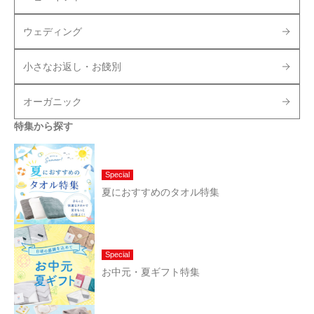
ウェディング
小さなお返し・お餞別
オーガニック
特集から探す
Special
夏におすすめのタオル特集
Special
お中元・夏ギフト特集