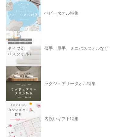
ベビータオル特集
薄手、厚手、ミニバスタオルなど
ラグジュアリータオル特集
内祝いギフト特集