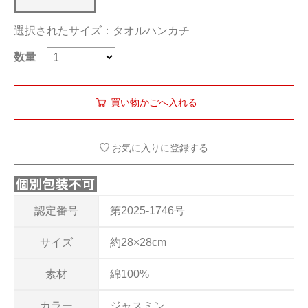
選択されたサイズ：タオルハンカチ
数量
お気に入りに登録する
認定番号
第2025-1746号
サイズ
約28×28cm
素材
綿100%
カラー
ジャスミン