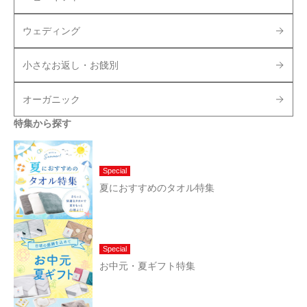
ウェディング
小さなお返し・お餞別
オーガニック
特集から探す
Special
夏におすすめのタオル特集
Special
お中元・夏ギフト特集