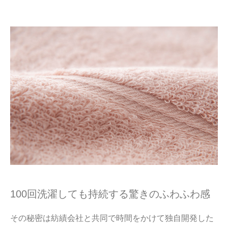
100回洗濯しても持続する驚きのふわふわ感
その秘密は紡績会社と共同で時間をかけて独自開発した