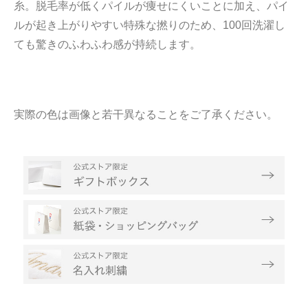
糸。脱毛率が低くパイルが痩せにくいことに加え、パイ
ルが起き上がりやすい特殊な撚りのため、100回洗濯し
ても驚きのふわふわ感が持続します。
実際の色は画像と若干異なることをご了承ください。