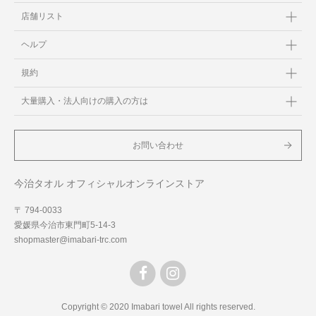
店舗リスト
ヘルプ
規約
大量購入・法人向けの購入の方は
お問い合わせ
今治タオル オフィシャルオンラインストア
〒 794-0033
愛媛県今治市東門町5-14-3
shopmaster@imabari-trc.com
Copyright © 2020 Imabari towel All rights reserved.