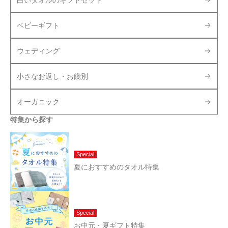
ベビーギフト
ウェディング
小さなお返し・お餞別
オーガニック
特集から探す
Special
夏におすすめのタオル特集
Special
お中元・夏ギフト特集