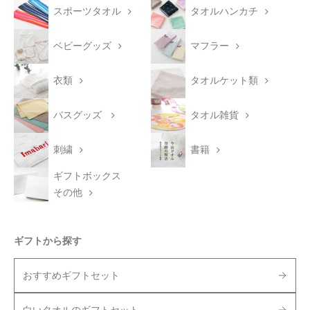
スポーツタオル
タオルハンカチ
ベビーグッズ
マフラー
衣類
タオルケット類
バスグッズ
タオル雑貨
刺繍
書籍
ギフトボックス
その他
ギフトから探す
おすすめギフトセット
白いタオルのギフトセット