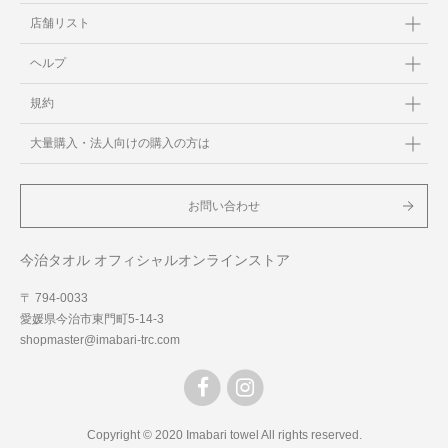
店舗リスト
ヘルプ
規約
大量購入・法人向けの購入の方は
お問い合わせ
今治タオル オフィシャルオンラインストア
〒 794-0033
愛媛県今治市東門町5-14-3
shopmaster@imabari-trc.com
Copyright © 2020 Imabari towel All rights reserved.