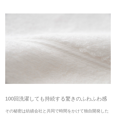
100回洗濯しても持続する驚きのふわふわ感
その秘密は紡績会社と共同で時間をかけて独自開発した