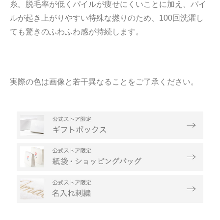
糸。脱毛率が低くパイルが痩せにくいことに加え、パイ
ルが起き上がりやすい特殊な撚りのため、100回洗濯し
ても驚きのふわふわ感が持続します。
実際の色は画像と若干異なることをご了承ください。