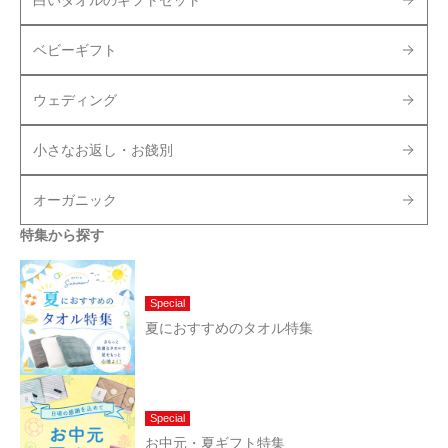
ベビーギフト
ウェディング
小さなお返し・お餞別
オーガニック
特集から探す
Special
夏におすすめのタオル特集
Special
お中元・夏ギフト特集