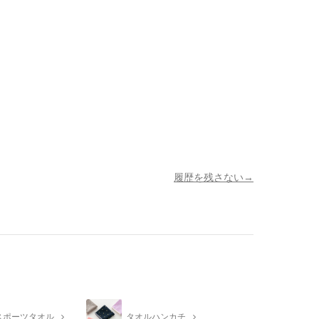
履歴を残さない
スポーツタオル
タオルハンカチ