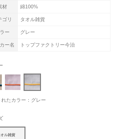
素材
綿100%
テゴリ
タオル雑貨
ラー
グレー
カー名
トップファクトリー今治
ー
されたカラー：グレー
ズ
タオル雑貨