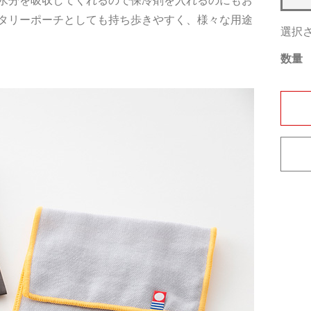
水分を吸収してくれるので保冷剤を入れるのにもお
タリーポーチとしても持ち歩きやすく、様々な用途
選択
数量