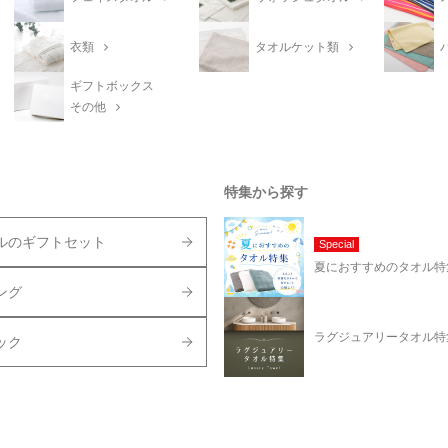
衣類
タオルケット類
ギフトボックス
その他
特集から探す
ルのギフトセット
Special
夏におすすめのタオル特
ング
ラグジュアリータオル特
ック