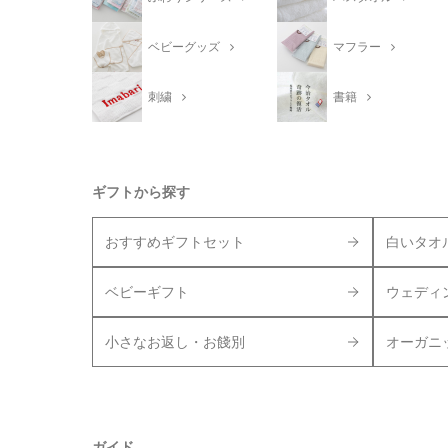
ベビーグッズ
マフラー
刺繍
書籍
ギフトから探す
おすすめギフトセット
白いタオ
ベビーギフト
ウェディ
小さなお返し・お餞別
オーガニ
ガイド