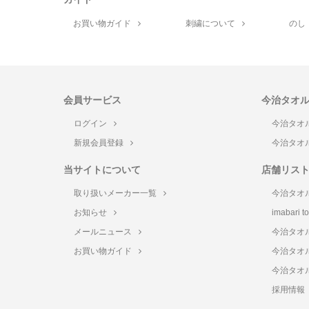
お買い物ガイド
刺繍について
のし
会員サービス
今治タオ
ログイン
今治タオ
新規会員登録
今治タオ
当サイトについて
店舗リス
取り扱いメーカー一覧
今治タオ
お知らせ
imabari 
メールニュース
今治タオ
お買い物ガイド
今治タオ
今治タオ
採用情報