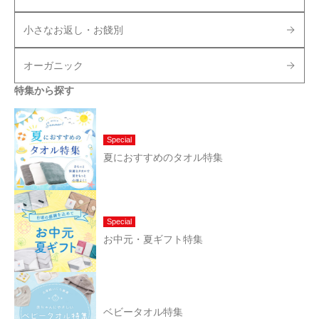
小さなお返し・お餞別
オーガニック
特集から探す
Special
夏におすすめのタオル特集
Special
お中元・夏ギフト特集
ベビータオル特集