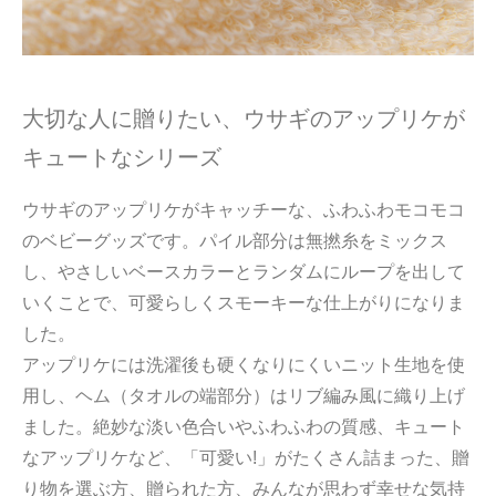
大切な人に贈りたい、ウサギのアップリケが
キュートなシリーズ
ウサギのアップリケがキャッチーな、ふわふわモコモコ
のベビーグッズです。パイル部分は無撚糸をミックス
し、やさしいベースカラーとランダムにループを出して
いくことで、可愛らしくスモーキーな仕上がりになりま
した。
アップリケには洗濯後も硬くなりにくいニット生地を使
用し、ヘム（タオルの端部分）はリブ編み風に織り上げ
ました。絶妙な淡い色合いやふわふわの質感、キュート
なアップリケなど、「可愛い!」がたくさん詰まった、贈
り物を選ぶ方、贈られた方、みんなが思わず幸せな気持