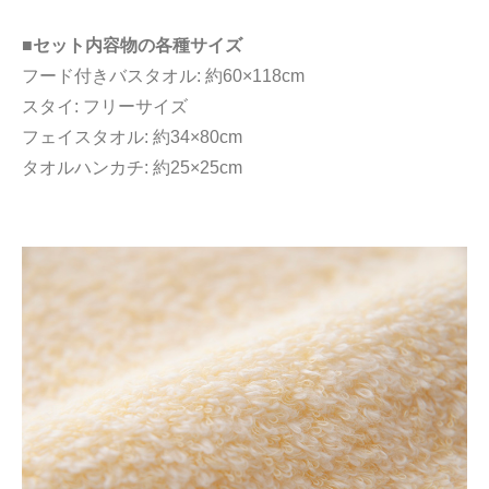
■セット内容物の各種サイズ
フード付きバスタオル: 約60×118cm
スタイ: フリーサイズ
フェイスタオル: 約34×80cm
タオルハンカチ: 約25×25cm