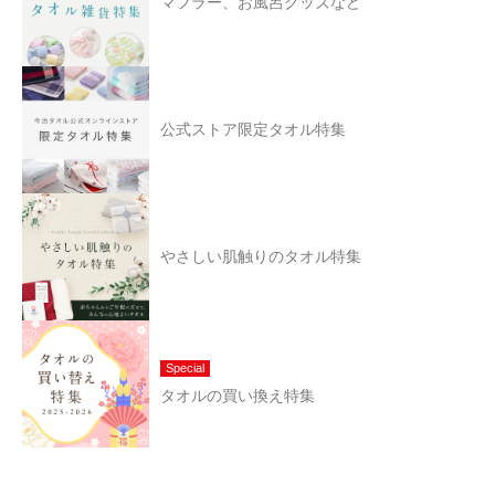
マフラー、お風呂グッズなど
公式ストア限定タオル特集
やさしい肌触りのタオル特集
Special
タオルの買い換え特集