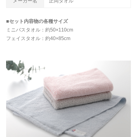
メーカー名
正岡タオル
■セット内容物の各種サイズ
ミニバスタオル：約50×110cm
フェイスタオル：約40×85cm