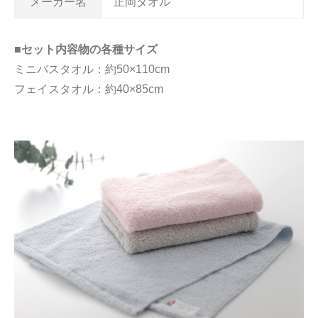
メーカー名
正岡タオル
■セット内容物の各種サイズ
ミニバスタオル：約50×110cm
フェイスタオル：約40×85cm