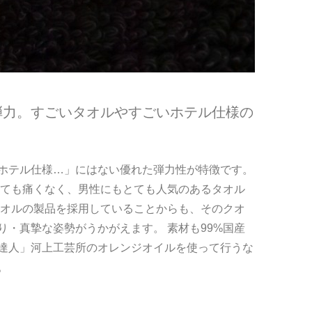
弾力。すごいタオルやすごいホテル仕様の
ホテル仕様…」にはない優れた弾力性が特徴です。
いても痛くなく、男性にもとても人気のあるタオル
タオルの製品を採用していることからも、そのクオ
・真摯な姿勢がうかがえます。 素材も99%国産
達人」河上工芸所のオレンジオイルを使って行うな
。