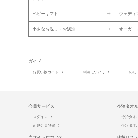
ベビーギフト
ウェディ
小さなお返し・お餞別
オーガニ
ガイド
お買い物ガイド
刺繍について
のし
会員サービス
今治タオ
ログイン
今治タオ
新規会員登録
今治タオ
当サイトについて
店舗リス