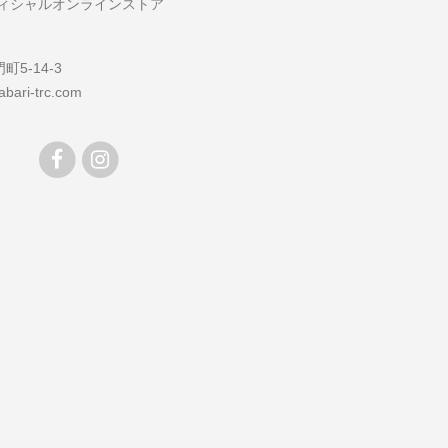
フィシャルオンラインストア
5-14-3
bari-trc.com