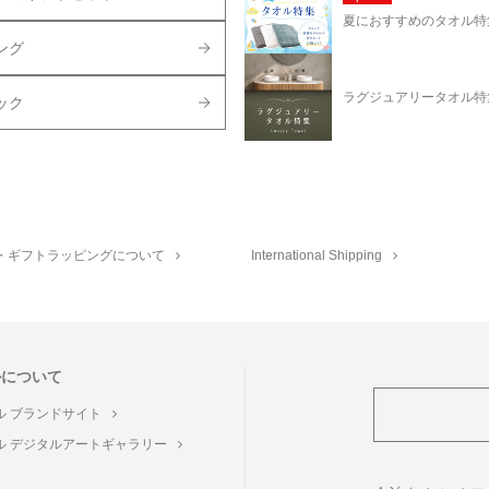
夏におすすめのタオル特
ング
ラグジュアリータオル特
ック
・ギフトラッピングについて
International Shipping
ルについて
ル ブランドサイト
ル デジタルアートギャラリー
ト