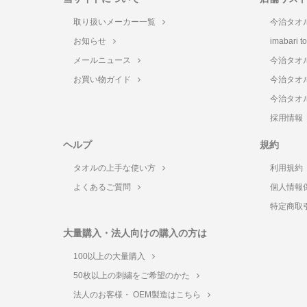
取り扱いメーカー一覧
今治タオ
お知らせ
imabari 
メールニュース
今治タオ
お買い物ガイド
今治タオ
今治タオ
採用情報
ヘルプ
規約
タオルの上手な使い方
利用規約
よくあるご質問
個人情報
特定商取
大量購入・法人向けの購入の方は
100以上の大量購入
50枚以上の刺繍をご希望のかた
法人のお客様・ OEM製造はこちら