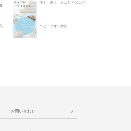
薄手、厚手、ミニサイズなど
集
集
ベビータオル特集
お問い合わせ