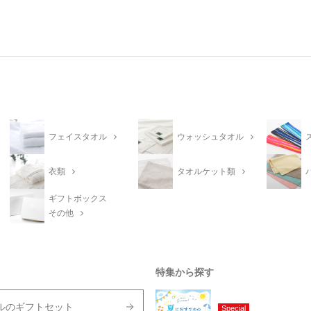
フェイスタオル
ウォッシュタオル
衣類
タオルケット類
ギフトボックス
その他
特集から探す
ルのギフトセット
Special