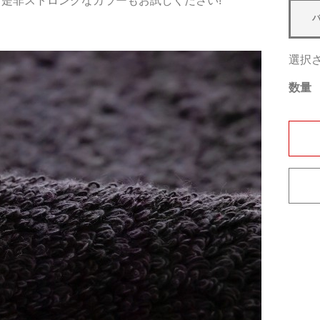
、是非ストロングなカラーもお試しください!
選択
数量