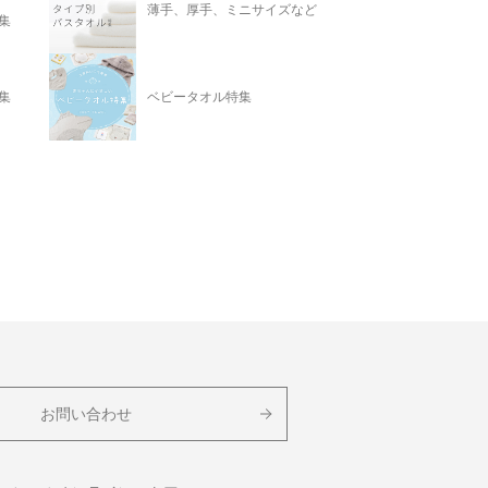
薄手、厚手、ミニサイズなど
集
集
ベビータオル特集
お問い合わせ