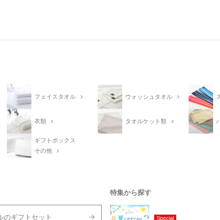
フェイスタオル
ウォッシュタオル
衣類
タオルケット類
ギフトボックス
その他
特集から探す
ルのギフトセット
Special