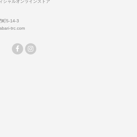
フィシャルオンラインストア
5-14-3
bari-trc.com