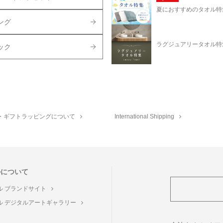
夏におすすめのタオル特
ング
ラグジュアリータオル特
ック
・ギフトラッピングについて
International Shipping
ルについて
ル ブランドサイト
ル デジタルアートギャラリー
ト