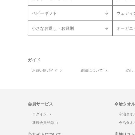
ベビーギフト
ウェディ
小さなお返し・お餞別
オーガニ
ガイド
お買い物ガイド
刺繍について
のし
会員サービス
今治タオ
ログイン
今治タオ
新規会員登録
今治タオ
当サイトについて
店舗リス