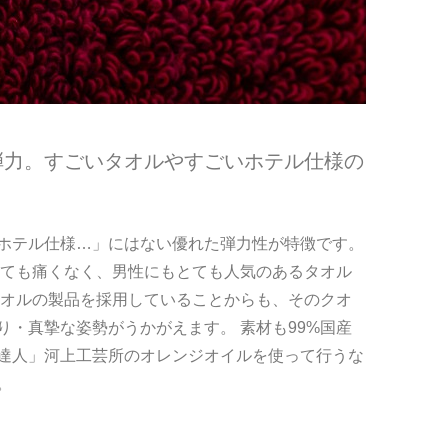
弾力。すごいタオルやすごいホテル仕様の
ホテル仕様…」にはない優れた弾力性が特徴です。
いても痛くなく、男性にもとても人気のあるタオル
タオルの製品を採用していることからも、そのクオ
・真摯な姿勢がうかがえます。 素材も99%国産
達人」河上工芸所のオレンジオイルを使って行うな
。