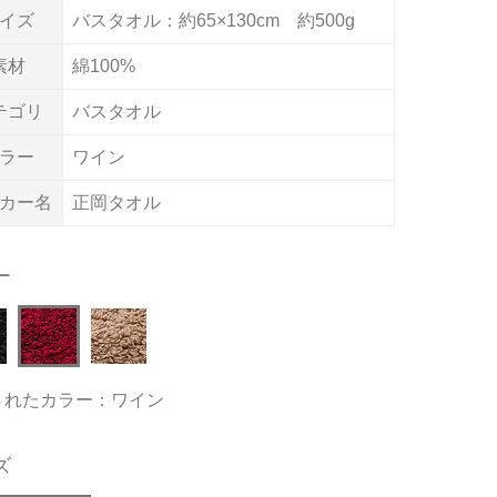
イズ
バスタオル：約65×130cm 約500g
素材
綿100%
テゴリ
バスタオル
ラー
ワイン
カー名
正岡タオル
ー
されたカラー：ワイン
ズ