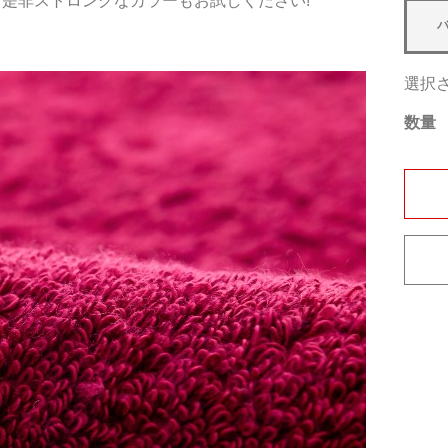
、是非ストロングなカラーもお試しください!
選択
数量