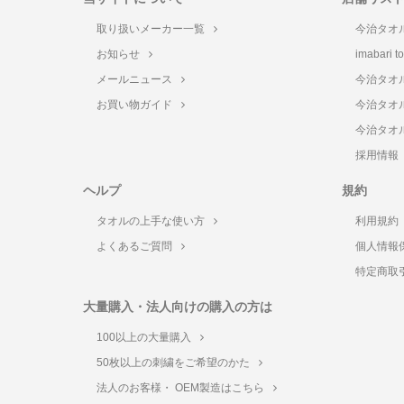
取り扱いメーカー一覧
今治タオ
お知らせ
imabari 
メールニュース
今治タオ
お買い物ガイド
今治タオ
今治タオ
採用情報
ヘルプ
規約
タオルの上手な使い方
利用規約
よくあるご質問
個人情報
特定商取
大量購入・法人向けの購入の方は
100以上の大量購入
50枚以上の刺繍をご希望のかた
法人のお客様・ OEM製造はこちら