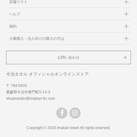
店舗リスト
ヘルプ
規約
大量購入・法人向けの購入の方は
お問い合わせ
今治タオル オフィシャルオンラインストア
〒 794-0033
愛媛県今治市東門町5-14-3
shopmaster@imabari-trc.com
Copyright © 2020 Imabari towel All rights reserved.