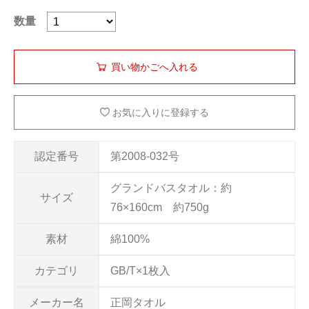
数量
お気に入りに登録する
認定番号
第2008-032号
グランドバスタオル：約
サイズ
76×160cm 約750g
素材
綿100%
カテゴリ
GB/T×1枚入
メーカー名
正岡タオル