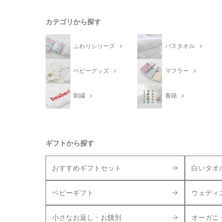
カテゴリから探す
ふわりシリーズ
バスタオル
ベビーグッズ
マフラー
刺繍
書籍
ギフトから探す
おすすめギフトセット
白いタオ
ベビーギフト
ウェディ
小さなお返し・お餞別
オーガニ