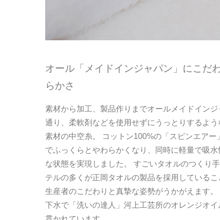
オール「メイドインジャパン」にこだ
らかさ
素材から加工、製品作りまでオールメイドインジャ
通り、柔軟剤などを使用せずにうっとりするよう
素材の中空糸。 コットン100%の「スピンエア
でふっくらとやわらかくなり、同時に軽量で吸水
な状態を実現しました。 すごいタオルのつくり手
テルの多くが正岡タオルの製品を採用しているこ
生産者のこだわりと真摯な姿勢がうかがえます。 
下水で「洗いの達人」河上工芸所のオレンジオイ
貫かれています。