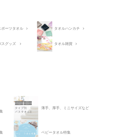
スポーツタオル
タオルハンカチ
バスグッズ
タオル雑貨
薄手、厚手、ミニサイズなど
集
集
ベビータオル特集