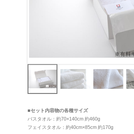
■セット内容物の各種サイズ
バスタオル：約70×140cm 約460g
フェイスタオル：約40cm×85cm 約170g