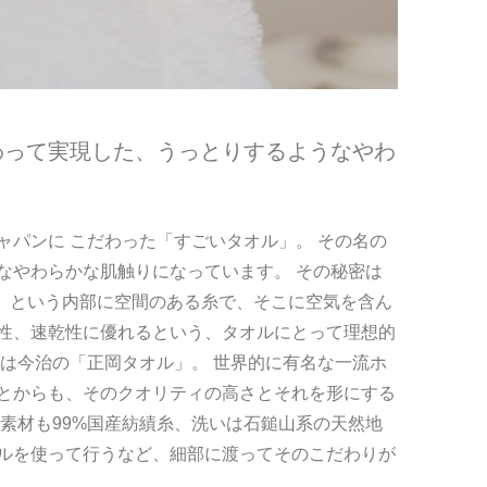
わって実現した、うっとりするようなやわ
パンに こだわった「すごいタオル」。 その名の
なやわらかな肌触りになっています。 その秘密は
ー」という内部に空間のある糸で、そこに空気を含ん
性、速乾性に優れるという、タオルにとって理想的
は今治の「正岡タオル」。 世界的に有名な一流ホ
とからも、そのクオリティの高さとそれを形にする
素材も99%国産紡績糸、洗いは石鎚山系の天然地
ルを使って行うなど、細部に渡ってそのこだわりが