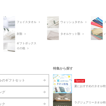
フェイスタオル
ウォッシュタオル
衣類
タオルケット類
ギフトボックス
その他
特集から探す
ルのギフトセット
Special
夏におすすめのタオル特
ング
ラグジュアリータオル特
ック