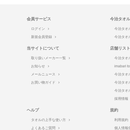
会員サービス
今治タオ
ログイン
今治タオ
新規会員登録
今治タオ
当サイトについて
店舗リス
取り扱いメーカー一覧
今治タオ
お知らせ
imabari 
メールニュース
今治タオ
お買い物ガイド
今治タオ
今治タオ
採用情報
ヘルプ
規約
タオルの上手な使い方
利用規約
よくあるご質問
個人情報