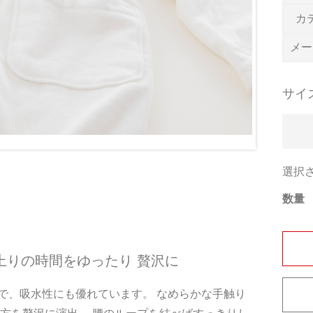
カ
メー
サイ
選択
数量
上りの時間をゆったり 贅沢に
で、吸水性にも優れています。 なめらかな手触り