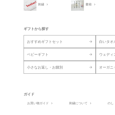
刺繍
書籍
ギフトから探す
おすすめギフトセット
白いタオ
ベビーギフト
ウェディ
小さなお返し・お餞別
オーガニ
ガイド
お買い物ガイド
刺繍について
のし