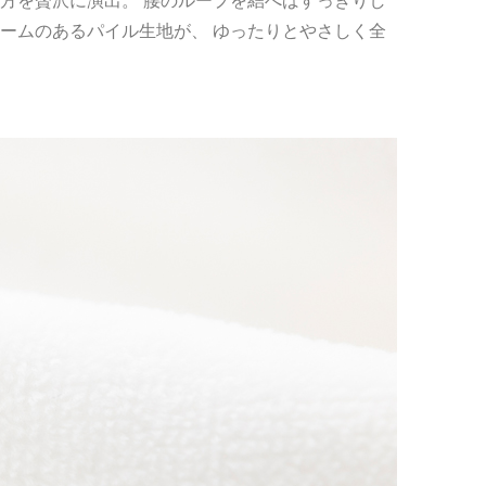
方を贅沢に演出。 腰のループを結べばすっきりし
ームのあるパイル生地が、 ゆったりとやさしく全