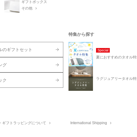
ギフトボックス
その他
特集から探す
ルのギフトセット
Special
夏におすすめのタオル特
ング
ラグジュアリータオル特
ック
・ギフトラッピングについて
International Shipping