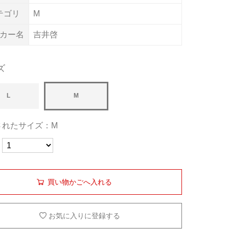
テゴリ
M
カー名
吉井啓
ズ
L
M
されたサイズ：M
買い物かごへ入れる
お気に入りに登録する