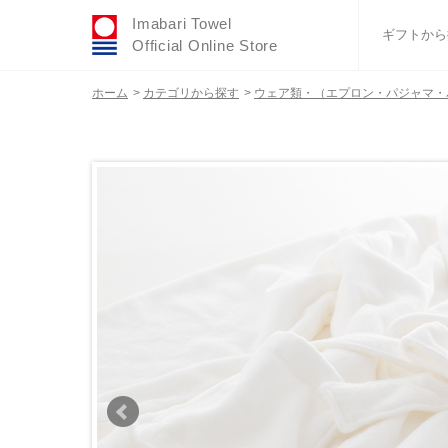
Imabari Towel
ギフトから
Official Online Store
ホーム
>
カテゴリから探す
>
ウェア類・（エプロン・パジャマ・
おすすめギフトセ
ふわりシリーズ
ウェディング
タオルハンカチ
バスグッズ