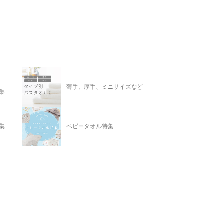
薄手、厚手、ミニサイズなど
集
集
ベビータオル特集