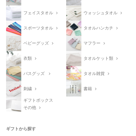
フェイスタオル
ウォッシュタオル
スポーツタオル
タオルハンカチ
ベビーグッズ
マフラー
衣類
タオルケット類
バスグッズ
タオル雑貨
刺繍
書籍
ギフトボックス
その他
ギフトから探す