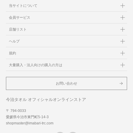
当サイトについて
会員サービス
店舗リスト
ヘルプ
規約
大量購入・法人向けの購入の方は
お問い合わせ
今治タオル オフィシャルオンラインストア
〒 794-0033
愛媛県今治市東門町5-14-3
shopmaster@imabari-trc.com