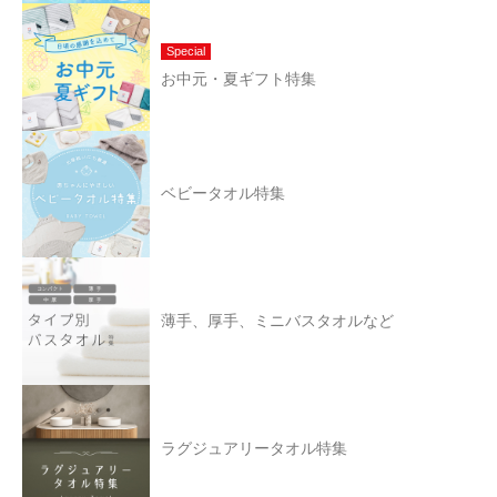
Special
お中元・夏ギフト特集
ベビータオル特集
薄手、厚手、ミニバスタオルなど
ラグジュアリータオル特集