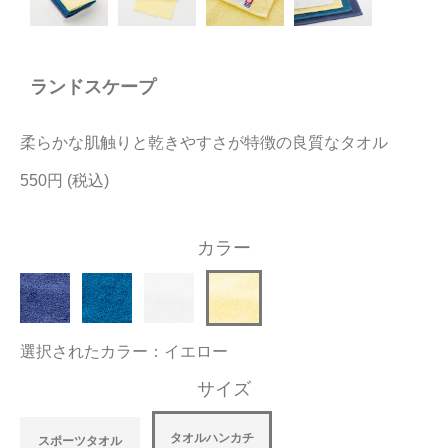
今治タオルについて
ランドスケープ
当サイトについて
会員サービス
柔らかな肌触りと乾きやすさが特徴の良質なタオル
店舗リスト
550円
ヘルプ
カラー
規約
大量購入・法人向けの購入の方は
選択されたカラー：イエロー
お問い合わせ
サイズ
タオルハンカチ
スポーツタオル