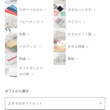
スポーツタオル
タオルハンカチ
ベビーグッズ
マフラー
衣類
タオルケット類
バスグッズ
タオル雑貨
刺繍
書籍
ギフトボックス
その他
ギフトから探す
おすすめギフトセット