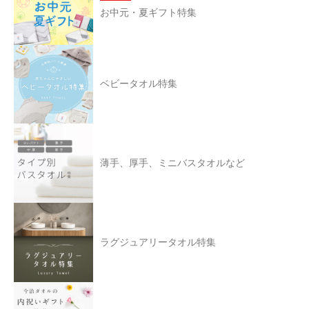
お中元・夏ギフト特集
ベビータオル特集
薄手、厚手、ミニバスタオルなど
ラグジュアリータオル特集