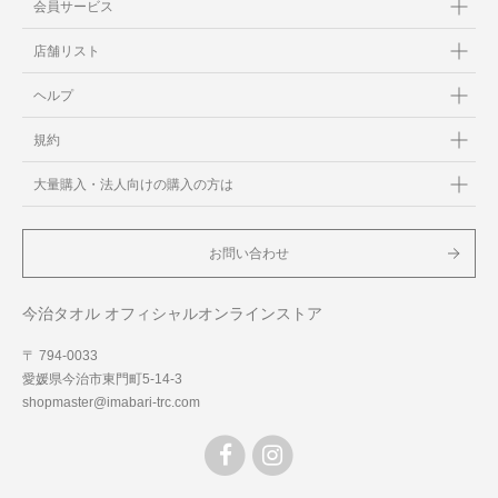
会員サービス
店舗リスト
ヘルプ
規約
大量購入・法人向けの購入の方は
お問い合わせ
今治タオル オフィシャルオンラインストア
〒 794-0033
愛媛県今治市東門町5-14-3
shopmaster@imabari-trc.com