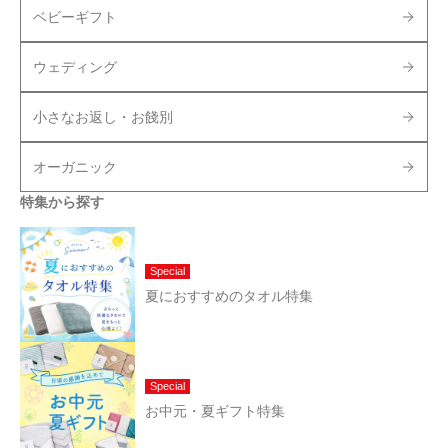
ベビーギフト
ウェディング
小さなお返し・お餞別
オーガニック
特集から探す
Special
夏におすすめのタオル特集
Special
お中元・夏ギフト特集