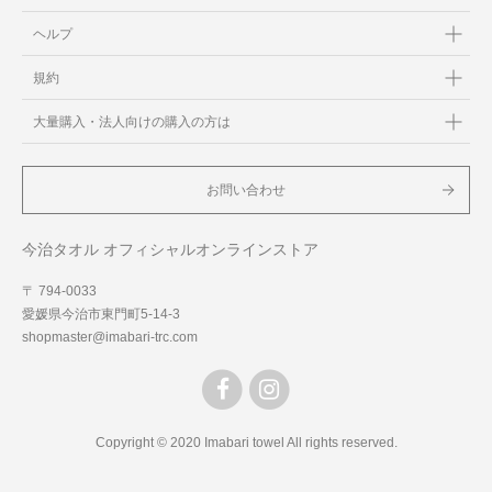
ヘルプ
規約
大量購入・法人向けの購入の方は
お問い合わせ
今治タオル オフィシャルオンラインストア
〒 794-0033
愛媛県今治市東門町5-14-3
shopmaster@imabari-trc.com
Copyright © 2020 Imabari towel All rights reserved.