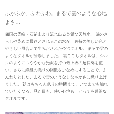
ふかふか、ふわふわ。まるで雲のような心地
よさ…
四国の霊峰・石鎚山より流れ出る良質な天然水。 綿のさ
らしや染めに最適とされるこの水が、独特の美しい色と
やさしい風合いで生みだされた今治タオル。 まるで雲の
ようなタオルが登場しました。 雲ごこちタオルは、シル
クのようにつややかな光沢を持つ最上級の超長綿を使
い、さらに繊維の撚りの回数を少なめにすることで、ふ
んわりとした、まるで雲のようなしなやかさに織り上げ
ました。 朝はもちろん眠りの時間まで、いつまでも触れ
ていたくなる、見た目も、使い心地も、とっても贅沢な
タオルです。