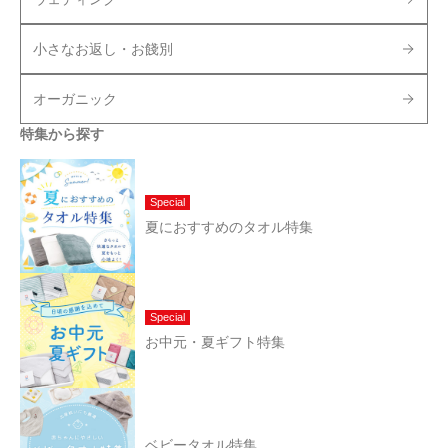
小さなお返し・お餞別
オーガニック
特集から探す
Special
夏におすすめのタオル特集
Special
お中元・夏ギフト特集
ベビータオル特集