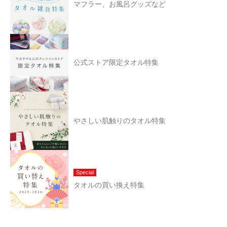
マフラー、お風呂グッズなど
公式ストア限定タオル特集
やさしい肌触りのタオル特集
Special
タオルの買い換え特集