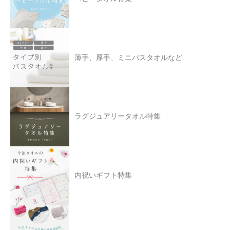
薄手、厚手、ミニバスタオルなど
ラグジュアリータオル特集
内祝いギフト特集