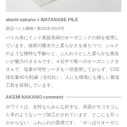
akemi nakano × WATANABE PILE
渡辺パイル織物 / 第2018-2015号
パイル糸にインド産超長綿のオーガニックの綿を使用し
ています。抜群の吸水力と柔らかさを保ちつつ、シルク
のような独特な手触りと、ふんわりとした柔らかな風合
いが魅力のタオルです。４社中で唯一のオーガニックタ
オルで、塩素や苛性ソーダを一切使用しておらず、CO2
排出量40％削減（当社比）。人にも環境にも優しい製造
工程を採用しています。
AKEMI NAKANO comment
ホワイトは、女性ならみんな好きな、表面がモコモコし
た羊のようなシープ加工がされています。どこにも引っ
かからない、ふわふわの質感です。「やっぱりオーガニ