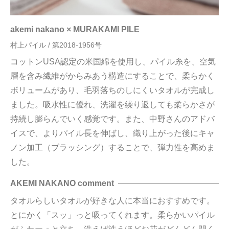
akemi nakano × MURAKAMI PILE
村上パイル / 第2018-1956号
コットンUSA認定の米国綿を使用し、パイル糸を、空気
層を含み繊維がからみあう構造にすることで、柔らかく
ボリュームがあり、毛羽落ちのしにくいタオルが完成し
ました。吸水性に優れ、洗濯を繰り返しても柔らかさが
持続し膨らんでいく感覚です。また、中野さんのアドバ
イスで、よりパイル長を伸ばし、織り上がった後にキャ
ノン加工（ブラッシング）することで、弾力性を高めま
した。
AKEMI NAKANO comment
タオルらしいタオルが好きな人に本当におすすめです。
とにかく「スッ」っと吸ってくれます。柔らかいパイル