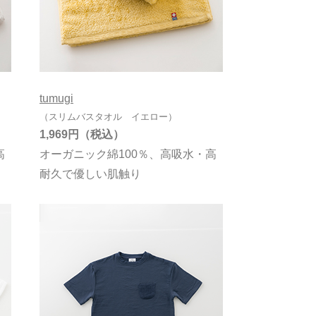
tumugi
（スリムバスタオル イエロー）
1,969円
高
オーガニック綿100％、高吸水・高
耐久で優しい肌触り