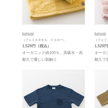
tumugi
tumugi
（フェイスタオル イエロー）
（フェイ
1,529円
1,529円
オーガニック綿100％、高吸水・高
オーガ
耐久で優しい肌触り
耐久で