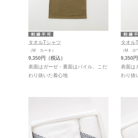
タオルTシャツ
タオル
（M カーキ）
（M ホ
9,350円
9,350円
表面はガーゼ・裏面はパイル、こだ
表面は
わり抜いた着心地
わり抜