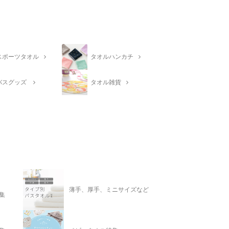
スポーツタオル
タオルハンカチ
バスグッズ
タオル雑貨
薄手、厚手、ミニサイズなど
集