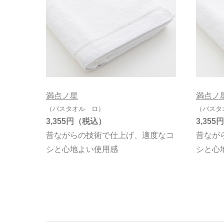
満点ノ星
満点ノ
（バスタオル ロ）
（バスタ
3,355円
3,355円
昔ながらの技術で仕上げ、適度なコ
昔なが
シと心地よい使用感
シと心