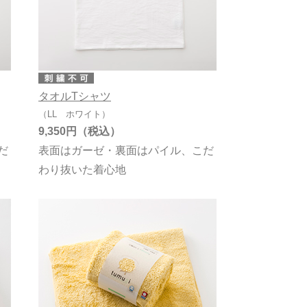
タオルTシャツ
（LL ホワイト）
9,350円
だ
表面はガーゼ・裏面はパイル、こだ
わり抜いた着心地