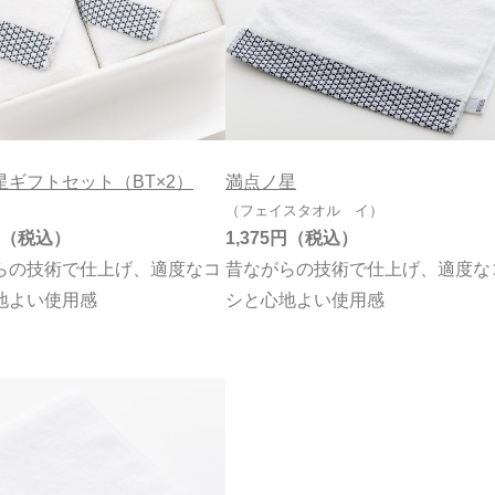
星ギフトセット（BT×2）
満点ノ星
（フェイスタオル イ）
1,375円
らの技術で仕上げ、適度なコ
昔ながらの技術で仕上げ、適度な
地よい使用感
シと心地よい使用感