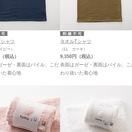
Tシャツ
タオルTシャツ
ネイビー）
（LL カーキ）
9,350円
ガーゼ・裏面はパイル、こだ
表面はガーゼ・裏面はパイル、こ
いた着心地
わり抜いた着心地