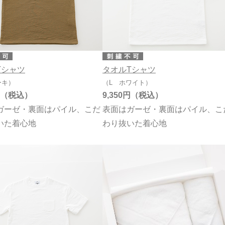
Tシャツ
タオルTシャツ
ーキ）
（L ホワイト）
9,350円
ガーゼ・裏面はパイル、こだ
表面はガーゼ・裏面はパイル、こ
いた着心地
わり抜いた着心地