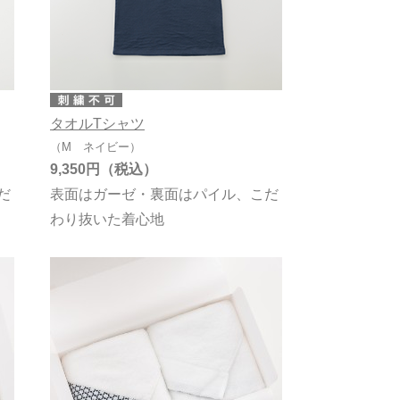
タオルTシャツ
（M ネイビー）
9,350円
だ
表面はガーゼ・裏面はパイル、こだ
わり抜いた着心地