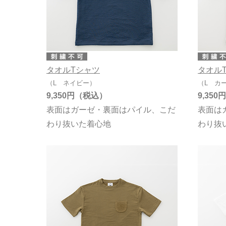
タオルTシャツ
タオル
（L ネイビー）
（L カ
9,350円
9,350円
表面はガーゼ・裏面はパイル、こだ
表面は
わり抜いた着心地
わり抜