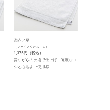
満点ノ星
（フェイスタオル ロ）
1,375円
コ
昔ながらの技術で仕上げ、適度なコ
シと心地よい使用感