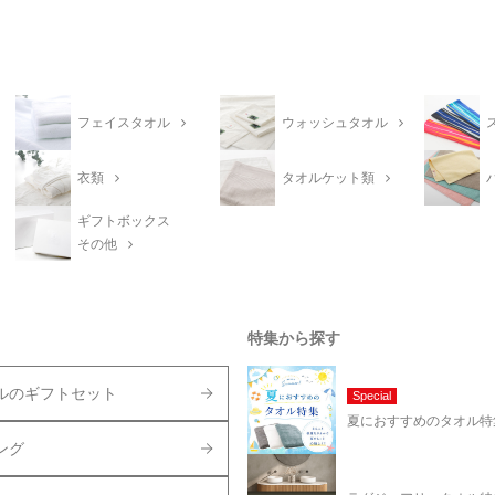
フェイスタオル
ウォッシュタオル
衣類
タオルケット類
ギフトボックス
その他
特集から探す
ルのギフトセット
Special
夏におすすめのタオル特
ング