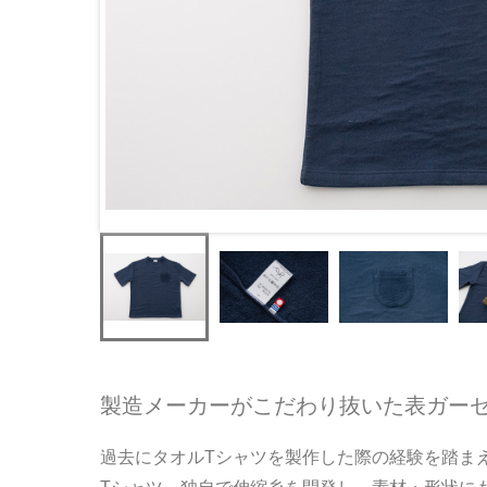
製造メーカーがこだわり抜いた表ガーゼ
過去にタオルTシャツを製作した際の経験を踏ま