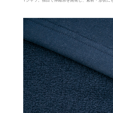
Tシャツ。独自で伸縮糸を開発し、素材・形状に