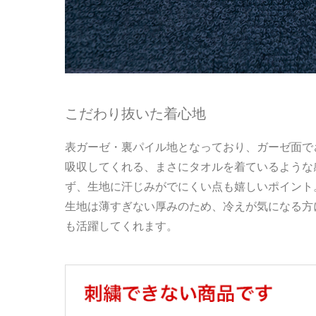
こだわり抜いた着心地
表ガーゼ・裏パイル地となっており、ガーゼ面で
吸収してくれる、まさにタオルを着ているような
ず、生地に汗じみがでにくい点も嬉しいポイント
生地は薄すぎない厚みのため、冷えが気になる方
も活躍してくれます。