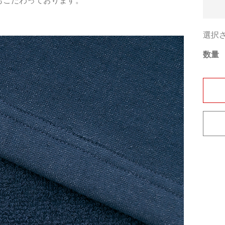
もこだわっております。
選択
数量