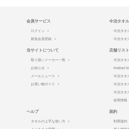
会員サービス
今治タオ
ログイン
今治タオ
新規会員登録
今治タオ
当サイトについて
店舗リス
取り扱いメーカー一覧
今治タオ
お知らせ
imabari 
メールニュース
今治タオ
お買い物ガイド
今治タオ
今治タオ
採用情報
ヘルプ
規約
タオルの上手な使い方
利用規約