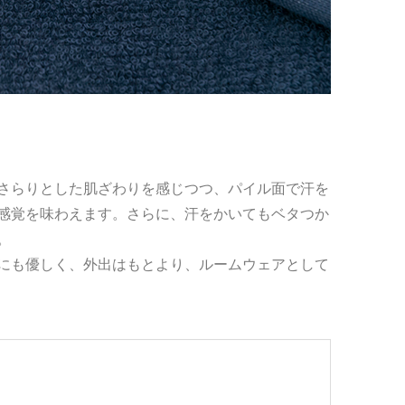
さらりとした肌ざわりを感じつつ、パイル面で汗を
感覚を味わえます。さらに、汗をかいてもベタつか
。
にも優しく、外出はもとより、ルームウェアとして