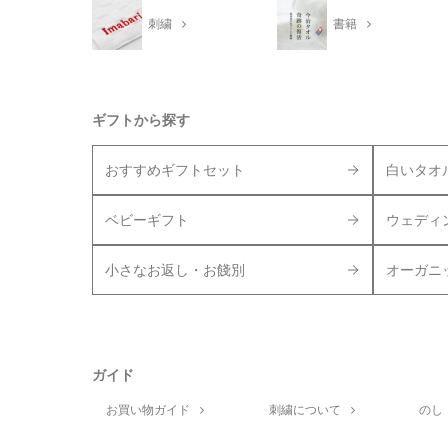
刺繍
書籍
ギフトから探す
おすすめギフトセット
白いタオ
ベビーギフト
ウェディ
小さなお返し・お餞別
オーガニ
ガイド
お買い物ガイド
刺繍について
のし