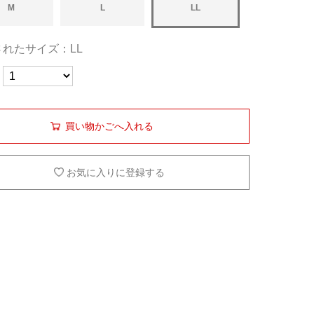
M
L
LL
されたサイズ：LL
買い物かごへ入れる
お気に入りに登録する