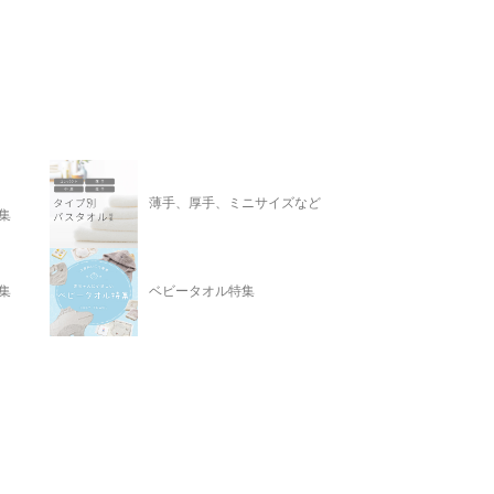
薄手、厚手、ミニサイズなど
集
集
ベビータオル特集