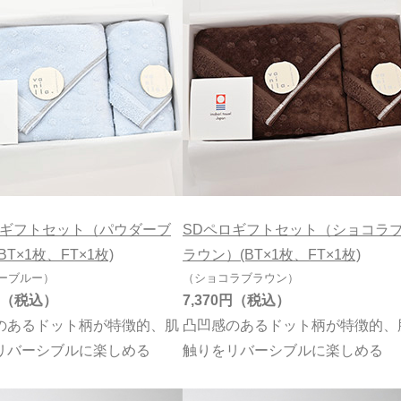
ロギフトセット（パウダーブ
SDペロギフトセット（ショコラ
BT×1枚、FT×1枚)
ラウン）(BT×1枚、FT×1枚)
ーブルー）
（ショコラブラウン）
7,370円
のあるドット柄が特徴的、肌
凸凹感のあるドット柄が特徴的、
リバーシブルに楽しめる
触りをリバーシブルに楽しめる