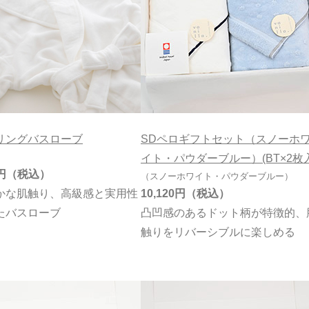
リングバスローブ
SDペロギフトセット（スノーホ
イト・パウダーブルー）(BT×2枚入
円
（スノーホワイト・パウダーブルー）
かな肌触り、高級感と実用性
10,120円
たバスローブ
凸凹感のあるドット柄が特徴的、
触りをリバーシブルに楽しめる