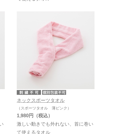
ネックスポーツタオル
（スポーツタオル 薄ピンク）
1,980円
い
激しい動きでも外れない、首に巻い
て使えるタオル