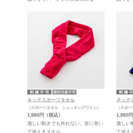
ネックスポーツタオル
ネック
（スポーツタオル ショッキングワイン）
（スポー
1,980円
1,980円
激しい動きでも外れない、首に巻い
激しい
て使えるタオル
て使え