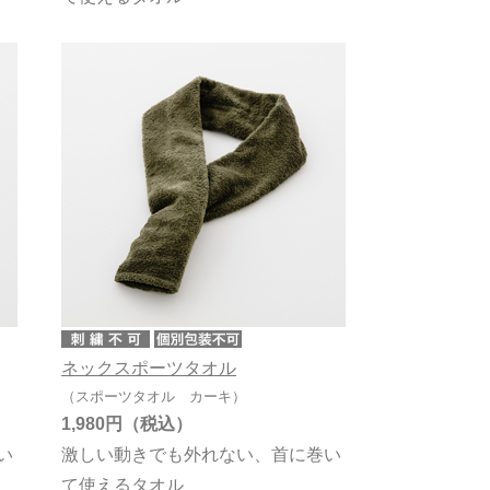
ネックスポーツタオル
（スポーツタオル カーキ）
1,980円
い
激しい動きでも外れない、首に巻い
て使えるタオル