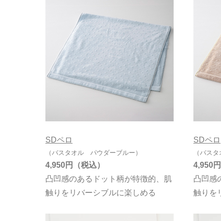
SDペロ
SDペロ
（バスタオル パウダーブルー）
（バスタ
4,950円
4,950円
凸凹感のあるドット柄が特徴的、肌
凸凹感
触りをリバーシブルに楽しめる
触りを