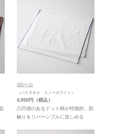
SDペロ
（バスタオル スノーホワイト）
4,950円
肌
凸凹感のあるドット柄が特徴的、肌
触りをリバーシブルに楽しめる