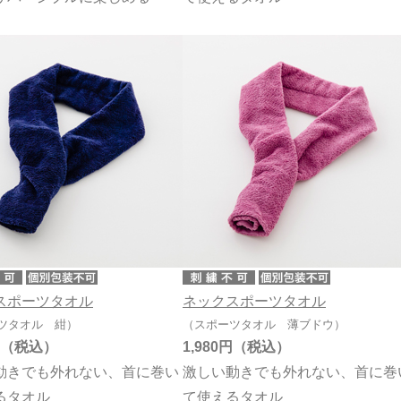
スポーツタオル
ネックスポーツタオル
ツタオル 紺）
（スポーツタオル 薄ブドウ）
1,980円
動きでも外れない、首に巻い
激しい動きでも外れない、首に巻
るタオル
て使えるタオル