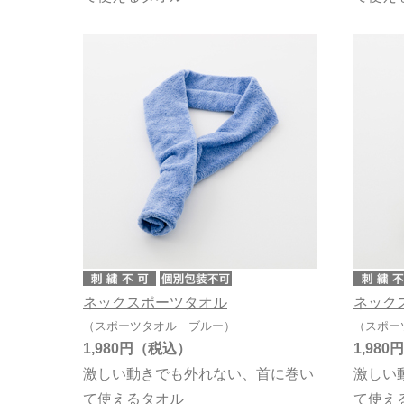
ネックスポーツタオル
ネック
（スポーツタオル ブルー）
（スポー
1,980円
1,980円
激しい動きでも外れない、首に巻い
激しい
て使えるタオル
て使え