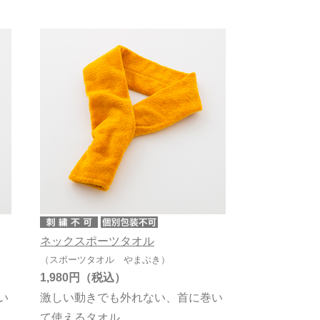
ネックスポーツタオル
（スポーツタオル やまぶき）
1,980円
い
激しい動きでも外れない、首に巻い
て使えるタオル