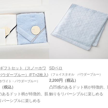
ロギフトセット（スノーホワ
SDペロ
（フェイスタオル パウダーブルー）
ウダーブルー）(FT×2枚入)
2,200円
ホワイト・パウダーブルー）
凸凹感のあるドット柄が特徴的、
のあるドット柄が特徴的、肌
触りをリバーシブルに楽しめる
リバーシブルに楽しめる