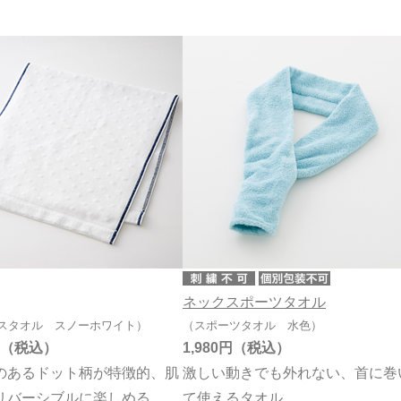
ネックスポーツタオル
スタオル スノーホワイト）
（スポーツタオル 水色）
1,980円
のあるドット柄が特徴的、肌
激しい動きでも外れない、首に巻
リバーシブルに楽しめる
て使えるタオル