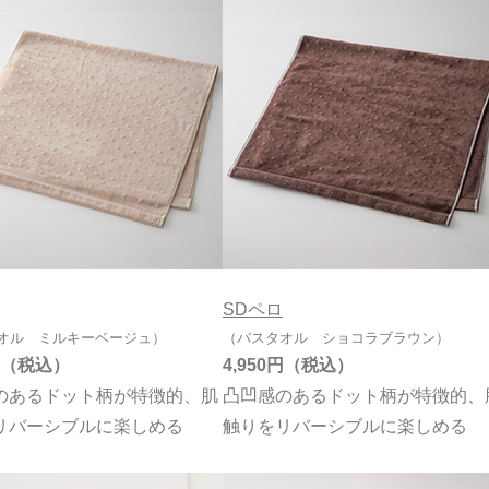
SDペロ
オル ミルキーベージュ）
（バスタオル ショコラブラウン）
4,950円
のあるドット柄が特徴的、肌
凸凹感のあるドット柄が特徴的、
リバーシブルに楽しめる
触りをリバーシブルに楽しめる