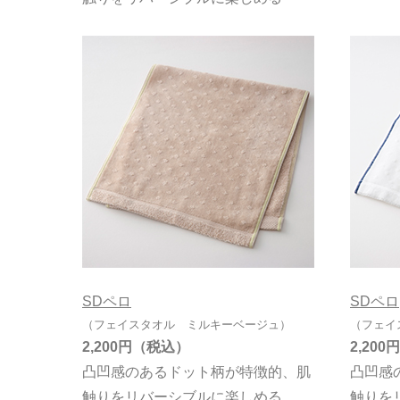
SDペロ
SDペロ
（フェイスタオル ミルキーベージュ）
（フェイ
2,200円
2,200円
凸凹感のあるドット柄が特徴的、肌
凸凹感
触りをリバーシブルに楽しめる
触りを