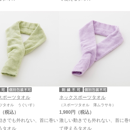
スポーツタオル
ネックスポーツタオル
ツタオル うぐいす）
（スポーツタオル 薄ムラサキ）
1,980円
動きでも外れない、首に巻い
激しい動きでも外れない、首に巻
るタオル
て使えるタオル