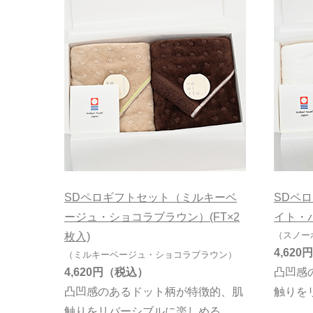
SDペロギフトセット（ミルキーベ
SDペ
ージュ・ショコラブラウン）(FT×2
イト・パ
（スノー
枚入)
4,620円
（ミルキーベージュ・ショコラブラウン）
4,620円
凸凹感
凸凹感のあるドット柄が特徴的、肌
触りを
触りをリバーシブルに楽しめる