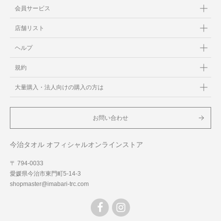
会員サービス
店舗リスト
ヘルプ
規約
大量購入・法人向けの購入の方は
お問い合わせ
今治タオル オフィシャルオンラインストア
〒 794-0033
愛媛県今治市東門町5-14-3
shopmaster@imabari-trc.com