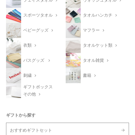
フェイスタオル
ウォッシュタオル
スポーツタオル
タオルハンカチ
ベビーグッズ
マフラー
衣類
タオルケット類
バスグッズ
タオル雑貨
刺繍
書籍
ギフトボックス
その他
ギフトから探す
おすすめギフトセット