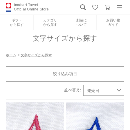
Imabari Towel
Official Online Store
ギフト
カテゴリ
刺繍に
お買い物
から探す
から探す
ついて
ガイド
ログイン
新規会員登録
文字サイズから探す
ギフトから探す
ホーム
>
文字サイズから探す
カテゴリから探す
絞り込み項目
刺繍について
お買い物ガイド
International Shipping