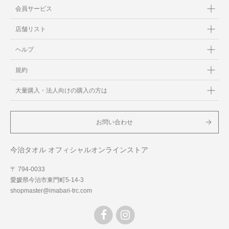
会員サービス
店舗リスト
ヘルプ
規約
大量購入・法人向けの購入の方は
お問い合わせ
今治タオル オフィシャルオンラインストア
〒 794-0033
愛媛県今治市東門町5-14-3
shopmaster@imabari-trc.com