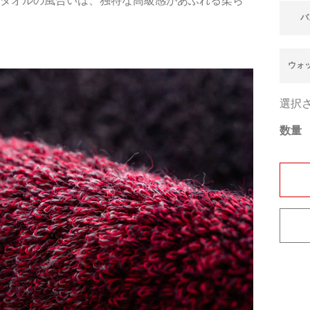
るタオルの風合いは、独特な高級感があふれる柔ら
バ
ウォ
選択
数量