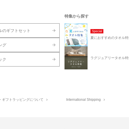
特集から探す
ルのギフトセット
Special
夏におすすめのタオル特
ング
ラグジュアリータオル特
ック
・ギフトラッピングについて
International Shipping