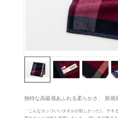
独特な高級感あふれる柔らかさ、 新感
「こんなカッコいいタオルが欲しかった!」 デキ