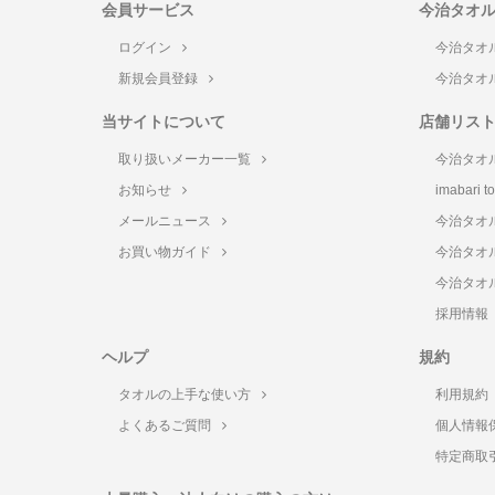
会員サービス
今治タオ
ログイン
今治タオ
新規会員登録
今治タオ
当サイトについて
店舗リス
取り扱いメーカー一覧
今治タオ
お知らせ
imabari 
メールニュース
今治タオ
お買い物ガイド
今治タオ
今治タオ
採用情報
ヘルプ
規約
タオルの上手な使い方
利用規約
よくあるご質問
個人情報
特定商取