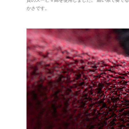
質のスーピマ綿を使用しました。 細い糸で奏で
かさです。