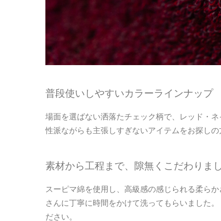
普段使いしやすいカラーラインナップ
場面を選ばない洒落たチェック柄で、レッド・ネ
性派ながらも主張しすぎないアイテムをお探しの
素材から工程まで、隙無くこだわりま
スーピマ綿を使用し、高級感の感じられる柔らか
さんに丁寧に時間をかけて洗ってもらいました。 
ださい。