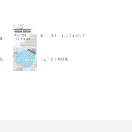
薄手、厚手、ミニサイズなど
集
集
ベビータオル特集