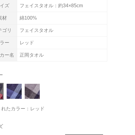
イズ
フェイスタオル：約34×85cm
素材
綿100%
テゴリ
フェイスタオル
ラー
レッド
カー名
正岡タオル
ー
されたカラー：レッド
ズ