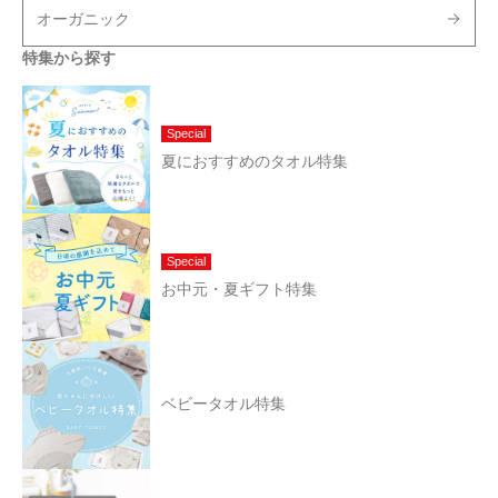
オーガニック
特集から探す
Special
夏におすすめのタオル特集
Special
お中元・夏ギフト特集
ベビータオル特集