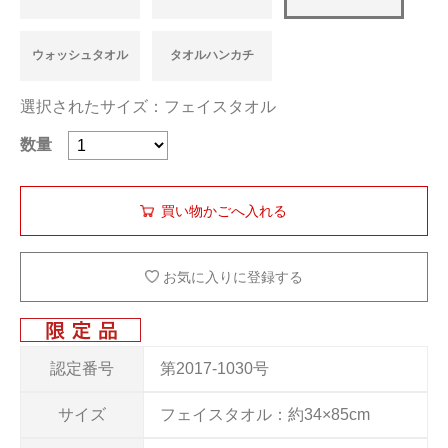
ウォッシュタオル
タオルハンカチ
選択されたサイズ：フェイスタオル
数量
お気に入りに登録する
認定番号
第2017-1030号
サイズ
フェイスタオル：約34×85cm