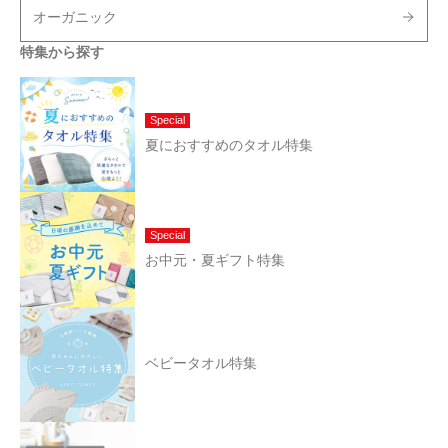
オーガニック
特集から探す
Special
夏におすすめのタオル特集
Special
お中元・夏ギフト特集
ベビータオル特集