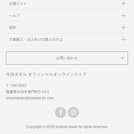
店舗リスト
ヘルプ
規約
大量購入・法人向けの購入の方は
お問い合わせ
今治タオル オフィシャルオンラインストア
〒 794-0033
愛媛県今治市東門町5-14-3
shopmaster@imabari-trc.com
Copyright © 2020 Imabari towel All rights reserved.