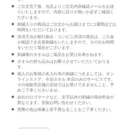
ご注文完了後、当店よりご注文内容確認メールをお送
りいたしますので、内容に誤りが無いか必ずご確認く
ださいませ。
刺繍入りの商品はご注文からお届けまでに1週間ほどお
時間をいただいております。
決済方法が銀行振込・コンビニ決済の場合は、ご入金
が確認でき次第刺繍をいたしますので、その分お時間
をいただく場合がございます。
刺繍後のタオルはご返品をお受け出来かねます。
タオルの持ち込みはお断りさせていただいておりま
す。
個人のお客様の名入れ等の刺繍につきましては、オン
ラインストア、今治タオル 本店のみのサービスです。
その他販売店舗の店頭ではお受けできませんこと、予
めご了承くださいませ。
会社のロゴマークなど、文字以外の刺繍の場合料金が
異なります。別途お問い合わせください。
実際の色は画像と若干異なることをご了承ください。