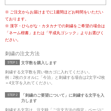
※ ご注文からお届けまでに1週間ほどお時間をいただい
ております。
※ 漢字・ひらがな・カタカナでの刺繍をご希望の場合は
「ネーム楷書」または「平成丸ゴシック」よりお選びく
ださい。
刺繍の注文方法
STEP 1
文字数を購入します
刺繍する文字数を買い物カゴに入れてください。
例：2枚のタオルに「今治」と刺繍する場合は2文字×2枚
＝4文字を入れてください。
STEP 2
「刺繍のご要望について」に刺繍する文字を入
力します
刺繍する文字は、注文時「ご注文方法の指定」ページに