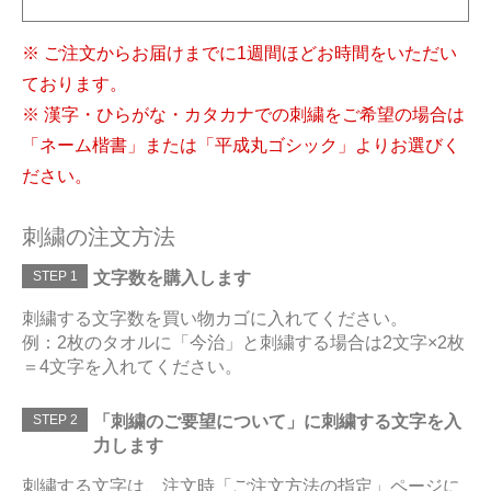
※ ご注文からお届けまでに1週間ほどお時間をいただい
ております。
※ 漢字・ひらがな・カタカナでの刺繍をご希望の場合は
「ネーム楷書」または「平成丸ゴシック」よりお選びく
ださい。
刺繍の注文方法
STEP 1
文字数を購入します
刺繍する文字数を買い物カゴに入れてください。
例：2枚のタオルに「今治」と刺繍する場合は2文字×2枚
＝4文字を入れてください。
STEP 2
「刺繍のご要望について」に刺繍する文字を入
力します
刺繍する文字は、注文時「ご注文方法の指定」ページに