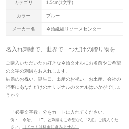
カテゴリ
1.5cm(1文字)
カラー
ブルー
メーカー名
今治繊維リソースセンター
名入れ刺繍で、世界で一つだけの贈り物を
ご購入いただいたお好きな今治タオルにお名前やご希望
の文字の刺繍をお入れします。
結婚のお祝い、誕生日、出産のお祝い、お土産、会社の
行事にあなただけのオリジナルのタオルはいかがでしょ
うか？
「必要文字数」分をカートに入れてください。
例：「今治」「I.T」と刺繍をご希望なら「2点」ご購入くだ
さい。
（ドットは料金に含みません）