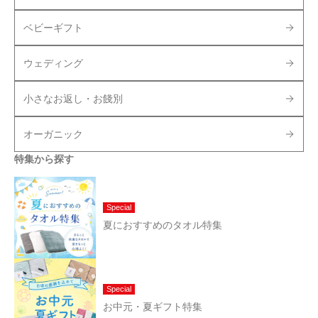
ベビーギフト
ウェディング
小さなお返し・お餞別
オーガニック
特集から探す
Special
夏におすすめのタオル特集
Special
お中元・夏ギフト特集