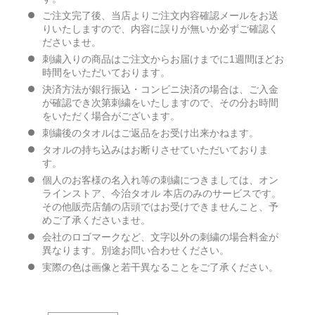
ご注文完了後、当店よりご注文内容確認メールをお送
りいたしますので、内容に誤りが無いか必ずご確認く
ださいませ。
刺繍入りの商品はご注文からお届けまでに1週間ほどお
時間をいただいております。
決済方法が銀行振込・コンビニ決済の場合は、ご入金
が確認でき次第刺繍をいたしますので、その分お時間
をいただく場合がございます。
刺繍後のタオルはご返品をお受け出来かねます。
タオルの持ち込みはお断りさせていただいておりま
す。
個人のお客様の名入れ等の刺繍につきましては、オン
ラインストア、今治タオル 本店のみのサービスです。
その他販売店舗の店頭ではお受けできませんこと、予
めご了承くださいませ。
会社のロゴマークなど、文字以外の刺繍の場合料金が
異なります。別途お問い合わせください。
実際の色は画像と若干異なることをご了承ください。