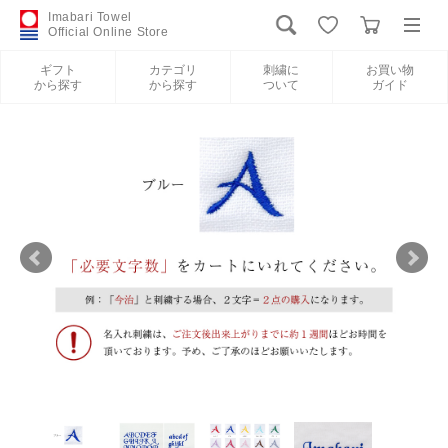
Imabari Towel
Official Online Store
ギフト
カテゴリ
刺繍に
お買い物
から探す
から探す
ついて
ガイド
ログイン
新規会員登録
ギフトから探す
カテゴリから探す
刺繍について
お買い物ガイド
International Shipping