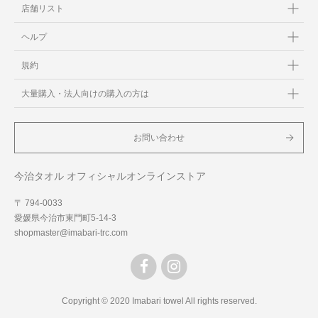
店舗リスト
ヘルプ
規約
大量購入・法人向けの購入の方は
お問い合わせ
今治タオル オフィシャルオンラインストア
〒 794-0033
愛媛県今治市東門町5-14-3
shopmaster@imabari-trc.com
Copyright © 2020 Imabari towel All rights reserved.