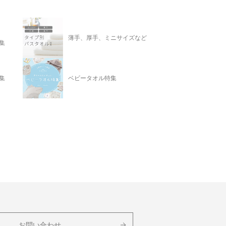
薄手、厚手、ミニサイズなど
集
集
ベビータオル特集
お問い合わせ