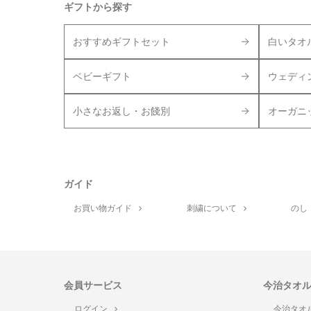
ギフトから探す
おすすめギフトセット
白いタオ
ベビーギフト
ウェディ
小さなお返し・お餞別
オーガニ
ガイド
お買い物ガイド
刺繍について
のし
会員サービス
今治タオ
ログイン
今治タオ