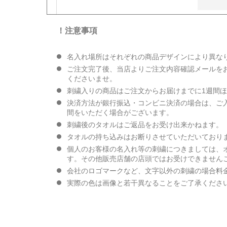
！注意事項
名入れ場所はそれぞれの商品デザインにより異な
ご注文完了後、当店よりご注文内容確認メールを
くださいませ。
刺繍入りの商品はご注文からお届けまでに1週間
決済方法が銀行振込・コンビニ決済の場合は、ご
間をいただく場合がございます。
刺繍後のタオルはご返品をお受け出来かねます。
タオルの持ち込みはお断りさせていただいており
個人のお客様の名入れ等の刺繍につきましては、
す。その他販売店舗の店頭ではお受けできません
会社のロゴマークなど、文字以外の刺繍の場合料
実際の色は画像と若干異なることをご了承くださ