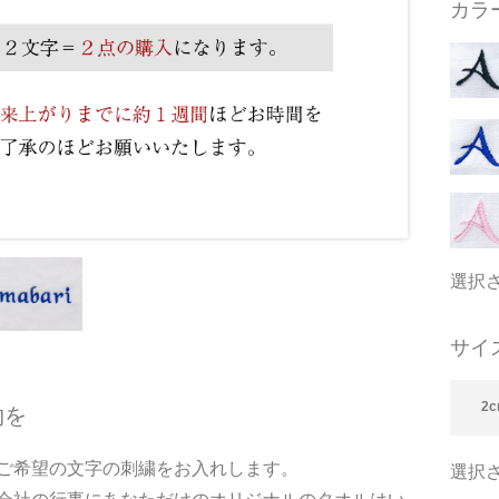
カラ
選択
サイ
2c
物を
ご希望の文字の刺繍をお入れします。
選択さ