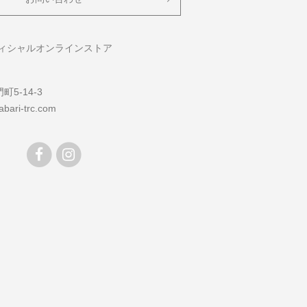
フィシャルオンラインストア
5-14-3
bari-trc.com