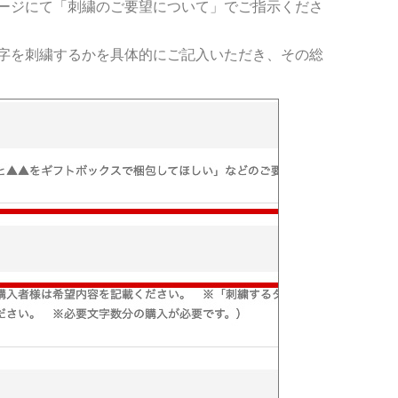
ージにて「刺繍のご要望について」でご指示くださ
字を刺繍するかを具体的にご記入いただき、その総