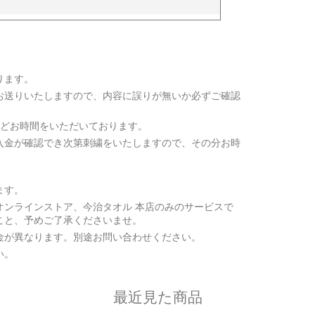
ります。
お送りいたしますので、内容に誤りが無いか必ずご確認
ほどお時間をいただいております。
入金が確認でき次第刺繍をいたしますので、その分お時
ます。
オンラインストア、今治タオル 本店のみのサービスで
こと、予めご了承くださいませ。
金が異なります。別途お問い合わせください。
い。
最近見た商品