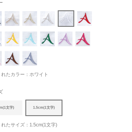
ー
されたカラー：ホワイト
ズ
m(1文字)
1.5cm(1文字)
れたサイズ：1.5cm(1文字)