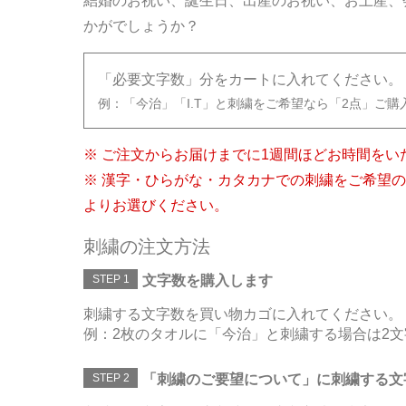
結婚のお祝い、誕生日、出産のお祝い、お土産、
かがでしょうか？
「必要文字数」分をカートに入れてください。
例：「今治」「I.T」と刺繍をご希望なら「2点」ご購
※ ご注文からお届けまでに1週間ほどお時間をい
※ 漢字・ひらがな・カタカナでの刺繍をご希望
よりお選びください。
刺繍の注文方法
STEP 1
文字数を購入します
刺繍する文字数を買い物カゴに入れてください。
例：2枚のタオルに「今治」と刺繍する場合は2文
STEP 2
「刺繍のご要望について」に刺繍する文