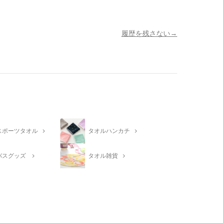
履歴を残さない
スポーツタオル
タオルハンカチ
バスグッズ
タオル雑貨