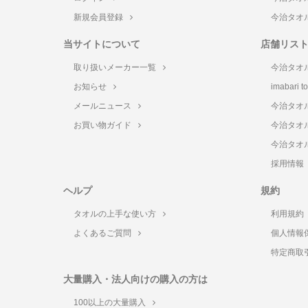
新規会員登録
今治タオ
当サイトについて
店舗リス
取り扱いメーカー一覧
今治タオ
お知らせ
imabari 
メールニュース
今治タオ
お買い物ガイド
今治タオ
今治タオ
採用情報
ヘルプ
規約
タオルの上手な使い方
利用規約
よくあるご質問
個人情報
特定商取
大量購入・法人向けの購入の方は
100以上の大量購入