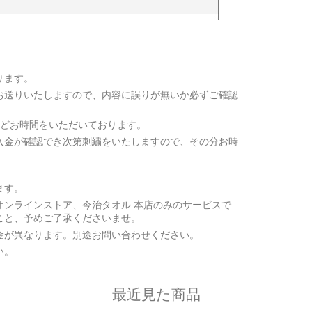
ります。
お送りいたしますので、内容に誤りが無いか必ずご確認
ほどお時間をいただいております。
入金が確認でき次第刺繍をいたしますので、その分お時
ます。
オンラインストア、今治タオル 本店のみのサービスで
こと、予めご了承くださいませ。
金が異なります。別途お問い合わせください。
い。
最近見た商品