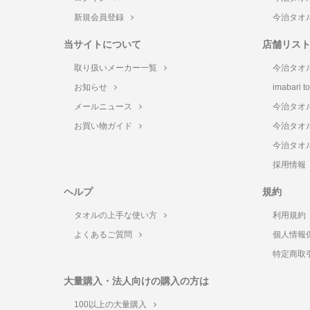
新規会員登録
今治タオ
当サイトについて
店舗リス
取り扱いメーカー一覧
今治タオ
お知らせ
imabari 
メールニュース
今治タオ
お買い物ガイド
今治タオ
今治タオ
採用情報
ヘルプ
規約
タオルの上手な使い方
利用規約
よくあるご質問
個人情報
特定商取
大量購入・法人向けの購入の方は
100以上の大量購入