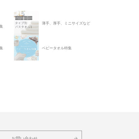
薄手、厚手、ミニサイズなど
集
集
ベビータオル特集
お問い合わせ