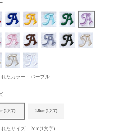
ー
されたカラー：パープル
ズ
cm(1文字)
1.5cm(1文字)
れたサイズ：2cm(1文字)