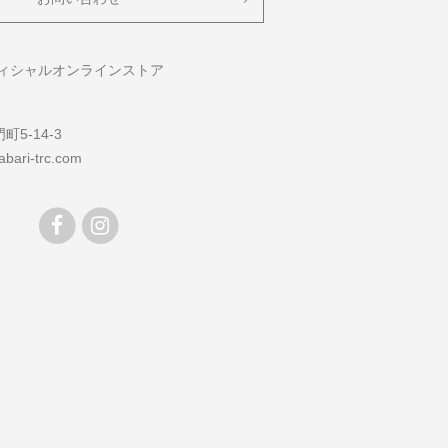
フィシャルオンラインストア
5-14-3
bari-trc.com