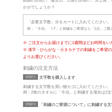
結婚のお祝い、誕生日、出産のお祝い、お土産、
かがでしょうか？
「必要文字数」分をカートに入れてください。
例：「今治」「I.T」と刺繍をご希望なら「2点」ご購
※ ご注文からお届けまでに1週間ほどお時間をい
※ 漢字・ひらがな・カタカナでの刺繍をご希望
よりお選びください。
刺繍の注文方法
STEP 1
文字数を購入します
刺繍する文字数を買い物カゴに入れてください。
例：2枚のタオルに「今治」と刺繍する場合は2文
STEP 2
「刺繍のご要望について」に刺繍する文