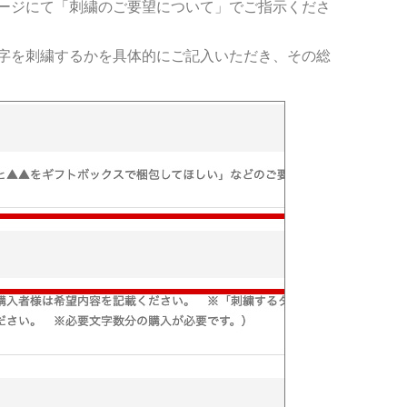
ージにて「刺繍のご要望について」でご指示くださ
字を刺繍するかを具体的にご記入いただき、その総