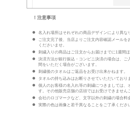
！注意事項
名入れ場所はそれぞれの商品デザインにより異な
ご注文完了後、当店よりご注文内容確認メールを
くださいませ。
刺繍入りの商品はご注文からお届けまでに1週間
決済方法が銀行振込・コンビニ決済の場合は、ご
間をいただく場合がございます。
刺繍後のタオルはご返品をお受け出来かねます。
タオルの持ち込みはお断りさせていただいており
個人のお客様の名入れ等の刺繍につきましては、
す。その他販売店舗の店頭ではお受けできません
会社のロゴマークなど、文字以外の刺繍の場合料
実際の色は画像と若干異なることをご了承くださ