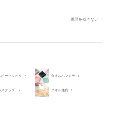
履歴を残さない
スポーツタオル
タオルハンカチ
バスグッズ
タオル雑貨