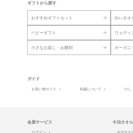
ギフトから探す
おすすめギフトセット
白いタオ
ベビーギフト
ウェディ
小さなお返し・お餞別
オーガニ
ガイド
お買い物ガイド
刺繍について
のし
会員サービス
今治タオ
ログイン
今治タオ