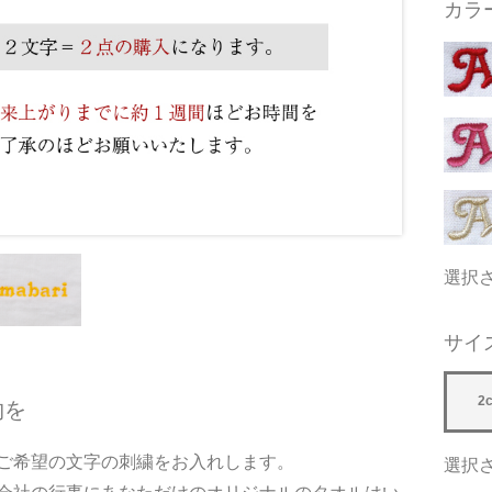
カラ
選択
サイ
2
物を
ご希望の文字の刺繍をお入れします。
選択さ