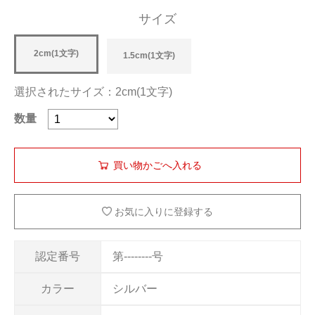
サイズ
2cm(1文字)
1.5cm(1文字)
選択されたサイズ：2cm(1文字)
数量
お気に入りに登録する
認定番号
第--------号
カラー
シルバー