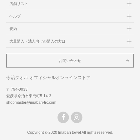
店舗リスト
ヘルプ
規約
大量購入・法人向けの購入の方は
お問い合わせ
今治タオル オフィシャルオンラインストア
〒 794-0033
愛媛県今治市東門町5-14-3
shopmaster@imabari-trc.com
Copyright © 2020 Imabari towel All rights reserved.