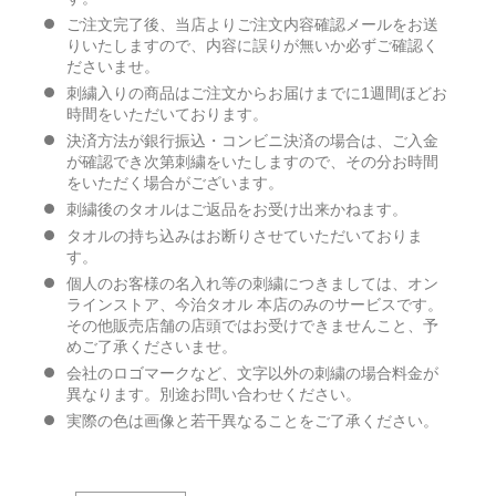
ご注文完了後、当店よりご注文内容確認メールをお送
りいたしますので、内容に誤りが無いか必ずご確認く
ださいませ。
刺繍入りの商品はご注文からお届けまでに1週間ほどお
時間をいただいております。
決済方法が銀行振込・コンビニ決済の場合は、ご入金
が確認でき次第刺繍をいたしますので、その分お時間
をいただく場合がございます。
刺繍後のタオルはご返品をお受け出来かねます。
タオルの持ち込みはお断りさせていただいておりま
す。
個人のお客様の名入れ等の刺繍につきましては、オン
ラインストア、今治タオル 本店のみのサービスです。
その他販売店舗の店頭ではお受けできませんこと、予
めご了承くださいませ。
会社のロゴマークなど、文字以外の刺繍の場合料金が
異なります。別途お問い合わせください。
実際の色は画像と若干異なることをご了承ください。