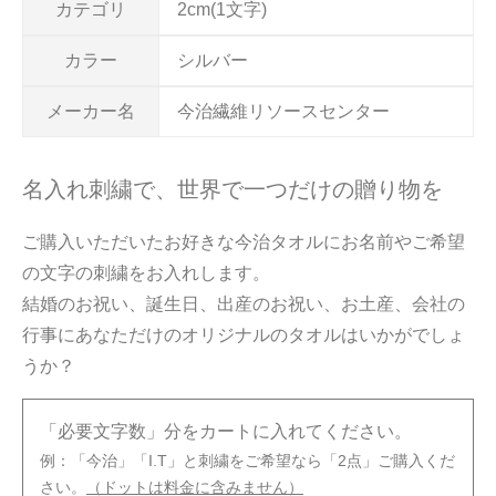
カテゴリ
2cm(1文字)
カラー
シルバー
メーカー名
今治繊維リソースセンター
名入れ刺繍で、世界で一つだけの贈り物を
ご購入いただいたお好きな今治タオルにお名前やご希望
の文字の刺繍をお入れします。
結婚のお祝い、誕生日、出産のお祝い、お土産、会社の
行事にあなただけのオリジナルのタオルはいかがでしょ
うか？
「必要文字数」分をカートに入れてください。
例：「今治」「I.T」と刺繍をご希望なら「2点」ご購入くだ
さい。
（ドットは料金に含みません）