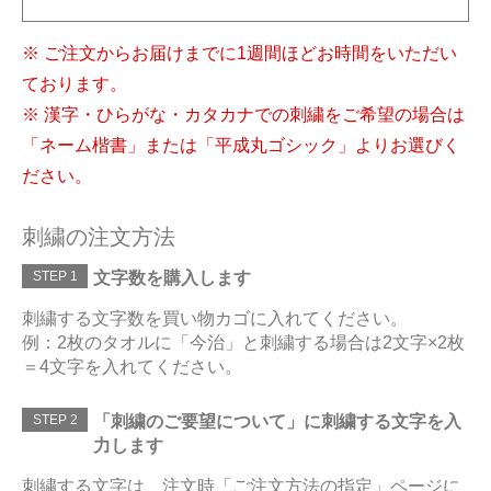
※ ご注文からお届けまでに1週間ほどお時間をいただい
ております。
※ 漢字・ひらがな・カタカナでの刺繍をご希望の場合は
「ネーム楷書」または「平成丸ゴシック」よりお選びく
ださい。
刺繍の注文方法
STEP 1
文字数を購入します
刺繍する文字数を買い物カゴに入れてください。
例：2枚のタオルに「今治」と刺繍する場合は2文字×2枚
＝4文字を入れてください。
STEP 2
「刺繍のご要望について」に刺繍する文字を入
力します
刺繍する文字は、注文時「ご注文方法の指定」ページに