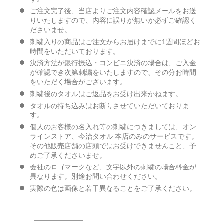
ご注文完了後、当店よりご注文内容確認メールをお送
りいたしますので、内容に誤りが無いか必ずご確認く
ださいませ。
刺繍入りの商品はご注文からお届けまでに1週間ほどお
時間をいただいております。
決済方法が銀行振込・コンビニ決済の場合は、ご入金
が確認でき次第刺繍をいたしますので、その分お時間
をいただく場合がございます。
刺繍後のタオルはご返品をお受け出来かねます。
タオルの持ち込みはお断りさせていただいておりま
す。
個人のお客様の名入れ等の刺繍につきましては、オン
ラインストア、今治タオル 本店のみのサービスです。
その他販売店舗の店頭ではお受けできませんこと、予
めご了承くださいませ。
会社のロゴマークなど、文字以外の刺繍の場合料金が
異なります。別途お問い合わせください。
実際の色は画像と若干異なることをご了承ください。