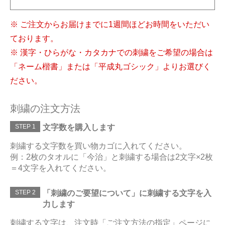
※ ご注文からお届けまでに1週間ほどお時間をいただい
ております。
※ 漢字・ひらがな・カタカナでの刺繍をご希望の場合は
「ネーム楷書」または「平成丸ゴシック」よりお選びく
ださい。
刺繍の注文方法
STEP 1
文字数を購入します
刺繍する文字数を買い物カゴに入れてください。
例：2枚のタオルに「今治」と刺繍する場合は2文字×2枚
＝4文字を入れてください。
STEP 2
「刺繍のご要望について」に刺繍する文字を入
力します
刺繍する文字は、注文時「ご注文方法の指定」ページに