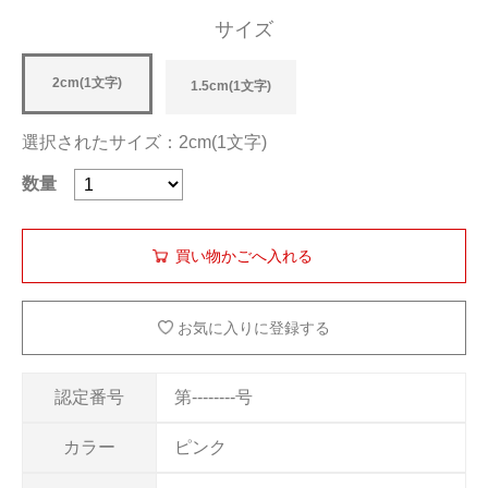
サイズ
2cm(1文字)
1.5cm(1文字)
選択されたサイズ：2cm(1文字)
数量
お気に入りに登録する
認定番号
第--------号
カラー
ピンク