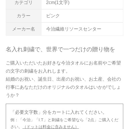
カテゴリ
2cm(1文字)
カラー
ピンク
メーカー名
今治繊維リソースセンター
名入れ刺繍で、世界で一つだけの贈り物を
ご購入いただいたお好きな今治タオルにお名前やご希望
の文字の刺繍をお入れします。
結婚のお祝い、誕生日、出産のお祝い、お土産、会社の
行事にあなただけのオリジナルのタオルはいかがでしょ
うか？
「必要文字数」分をカートに入れてください。
例：「今治」「I.T」と刺繍をご希望なら「2点」ご購入くだ
さい。
（ドットは料金に含みません）