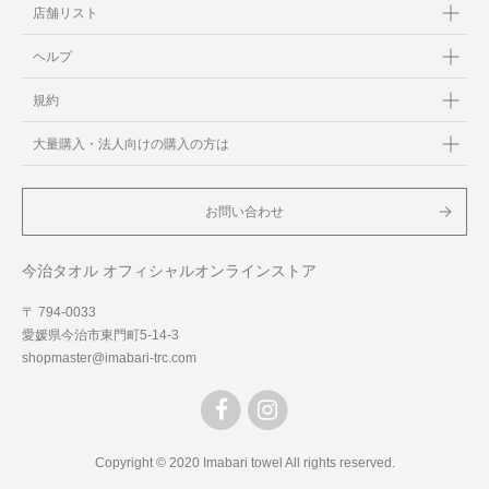
店舗リスト
ヘルプ
規約
大量購入・法人向けの購入の方は
お問い合わせ
今治タオル オフィシャルオンラインストア
〒 794-0033
愛媛県今治市東門町5-14-3
shopmaster@imabari-trc.com
Copyright © 2020 Imabari towel All rights reserved.