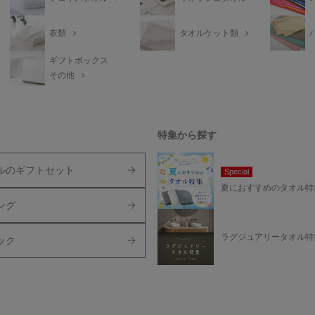
衣類
タオルケット類
ギフトボックス
その他
特集から探す
ルのギフトセット
Special
夏におすすめのタオル特
ング
ラグジュアリータオル特
ック