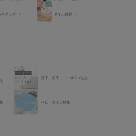
バスグッズ
タオル雑貨
薄手、厚手、ミニサイズなど
集
集
ベビータオル特集