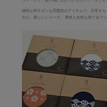
ッケージで、贈り物にもぴったりのシリーズです
独特な和モダンな雰囲気のアイテムで、日常をち
れた、新しいシリーズ。 男性も女性も持てるワ