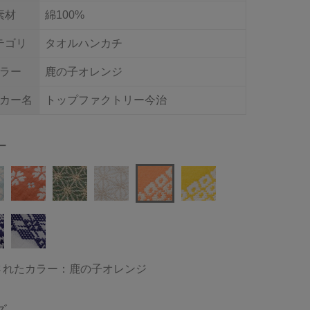
素材
綿100%
テゴリ
タオルハンカチ
ラー
鹿の子オレンジ
カー名
トップファクトリー今治
ー
されたカラー：鹿の子オレンジ