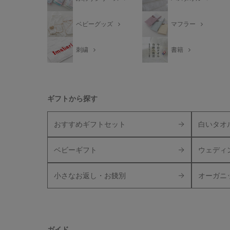
ベビーグッズ
マフラー
刺繍
書籍
ギフトから探す
おすすめギフトセット
白いタオ
ベビーギフト
ウェディ
小さなお返し・お餞別
オーガニ
ガイド