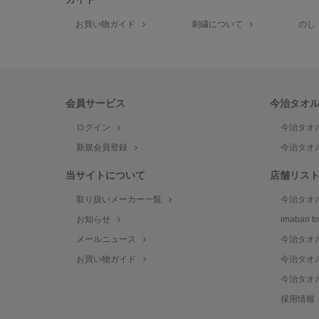
お買い物ガイド
刺繍について
のし
会員サービス
今治タオ
ログイン
今治タオ
新規会員登録
今治タオ
当サイトについて
店舗リス
取り扱いメーカー一覧
今治タオ
お知らせ
imabari 
メールニュース
今治タオ
お買い物ガイド
今治タオ
今治タオ
採用情報