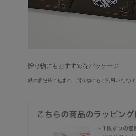
贈り物にもおすすめなパッケージ
紙の個包装に包まれ、贈り物にもご利用いただけ