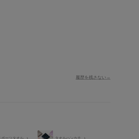
履歴を残さない
スポーツタオル
タオルハンカチ