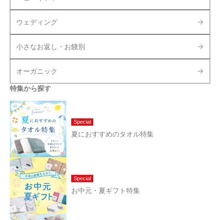
ウェディング
小さなお返し・お餞別
オーガニック
特集から探す
Special
夏におすすめのタオル特集
Special
お中元・夏ギフト特集