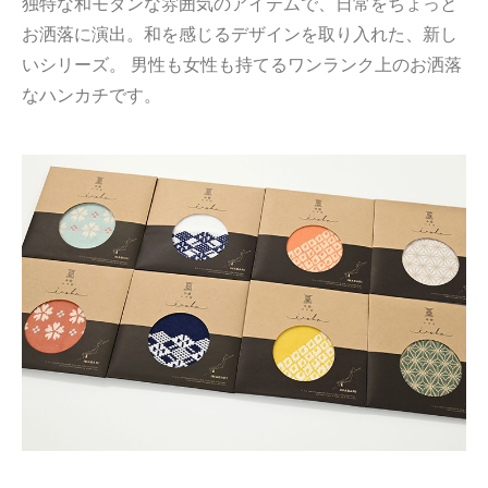
独特な和モダンな雰囲気のアイテムで、日常をちょっと
お洒落に演出。和を感じるデザインを取り入れた、新し
いシリーズ。 男性も女性も持てるワンランク上のお洒落
なハンカチです。