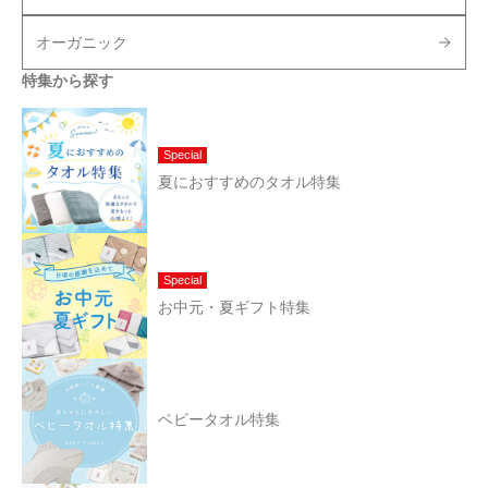
オーガニック
特集から探す
Special
夏におすすめのタオル特集
Special
お中元・夏ギフト特集
ベビータオル特集