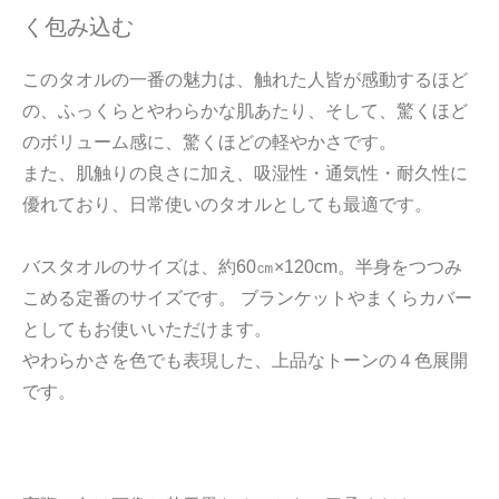
く包み込む
このタオルの一番の魅力は、触れた人皆が感動するほど
の、ふっくらとやわらかな肌あたり、そして、驚くほど
のボリューム感に、驚くほどの軽やかさです。
また、肌触りの良さに加え、吸湿性・通気性・耐久性に
優れており、日常使いのタオルとしても最適です。
バスタオルのサイズは、約60㎝×120cm。半身をつつみ
こめる定番のサイズです。 ブランケットやまくらカバー
としてもお使いいただけます。
やわらかさを色でも表現した、上品なトーンの４色展開
です。