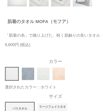
今治タオルについて
肌着のタオル MOFA（モフア）
当サイトについて
会員サービス
「肌着の糸」で織り上げた、軽く肌触りの良いタオル
店舗リスト
6,600円
ヘルプ
カラー
規約
大量購入・法人向けの購入の方は
選択されたカラー：ホワイト
お問い合わせ
サイズ
ラージフェイスタオ
バスタオル