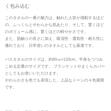
く包み込む
このタオルの一番の魅力は、触れた人皆が感動するほど
の、ふっくらとやわらかな肌あたり、そして、驚くほど
のボリューム感に、驚くほどの軽やかさです。
また、肌触りの良さに加え、吸湿性・通気性・耐久性に
優れており、日常使いのタオルとしても最適です。
バスタオルのサイズは、約60㎝×120cm。半身をつつみ
こめる定番のサイズです。 ブランケットやまくらカバー
としてもお使いいただけます。
やわらかさを色でも表現した、上品なトーンの４色展開
です。