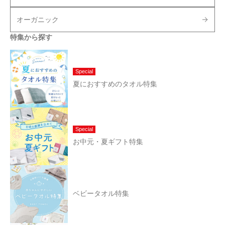
オーガニック
特集から探す
Special
夏におすすめのタオル特集
Special
お中元・夏ギフト特集
ベビータオル特集