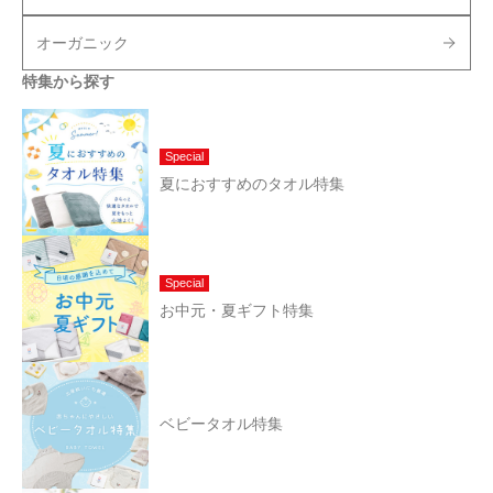
オーガニック
特集から探す
Special
夏におすすめのタオル特集
Special
お中元・夏ギフト特集
ベビータオル特集