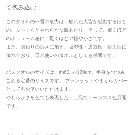
く包み込む
このタオルの一番の魅力は、触れた人皆が感動するほど
の、ふっくらとやわらかな肌あたり、そして、驚くほど
のボリューム感に、驚くほどの軽やかさです。
また、肌触りの良さに加え、吸湿性・通気性・耐久性に
優れており、日常使いのタオルとしても最適です。
バスタオルのサイズは、約60㎝×120cm。半身をつつみ
こめる定番のサイズです。 ブランケットやまくらカバー
としてもお使いいただけます。
やわらかさを色でも表現した、上品なトーンの４色展開
です。