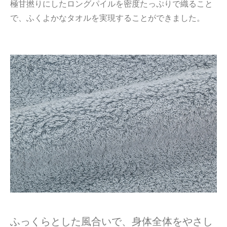
極甘撚りにしたロングパイルを密度たっぷりで織ること
で、ふくよかなタオルを実現することができました。
ふっくらとした風合いで、身体全体をやさし