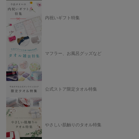
内祝いギフト特集
マフラー、お風呂グッズなど
公式ストア限定タオル特集
やさしい肌触りのタオル特集