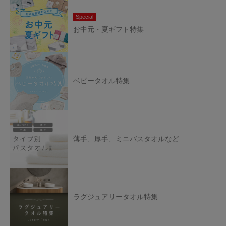
Special
お中元・夏ギフト特集
ベビータオル特集
薄手、厚手、ミニバスタオルなど
ラグジュアリータオル特集