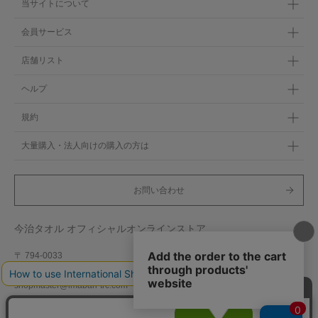
当サイトについて
会員サービス
店舗リスト
ヘルプ
規約
大量購入・法人向けの購入の方は
お問い合わせ
今治タオル オフィシャルオンラインストア
〒 794-0033
愛媛県今治市東門町5-14-3
shopmaster@imabari-trc.com