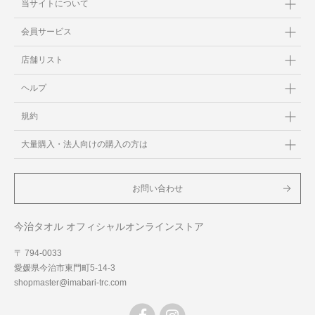
当サイトについて
会員サービス
店舗リスト
ヘルプ
規約
大量購入・法人向けの購入の方は
お問い合わせ
今治タオル オフィシャルオンラインストア
〒 794-0033
愛媛県今治市東門町5-14-3
shopmaster@imabari-trc.com