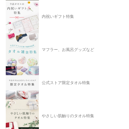
内祝いギフト特集
マフラー、お風呂グッズなど
公式ストア限定タオル特集
やさしい肌触りのタオル特集