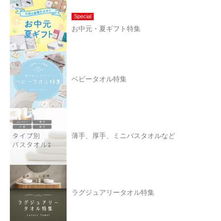
Special
お中元・夏ギフト特集
ベビータオル特集
薄手、厚手、ミニバスタオルなど
ラグジュアリータオル特集