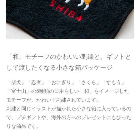
「和」モチーフのかわいい刺繍と、ギフトと
して渡したくなる小さな箱パッケージ
「柴犬」「忍者」「おにぎり」「さくら」「すもう」
「富士山」の6種類の日本らしい「和」をイメージした
モチーフが、かわいく刺繍されています。
刺繍と同じイラストが描かれた小さな箱に入っているの
で、プチギフトや、海外の方へのプレゼントにもぴった
りな商品です。