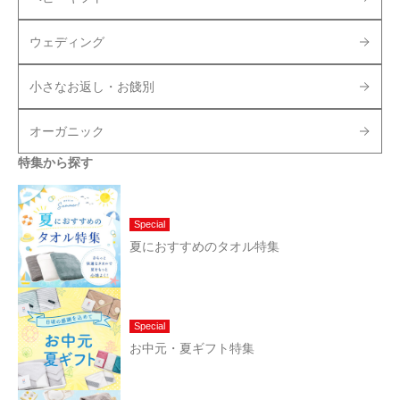
ウェディング
小さなお返し・お餞別
オーガニック
特集から探す
Special
夏におすすめのタオル特集
Special
お中元・夏ギフト特集