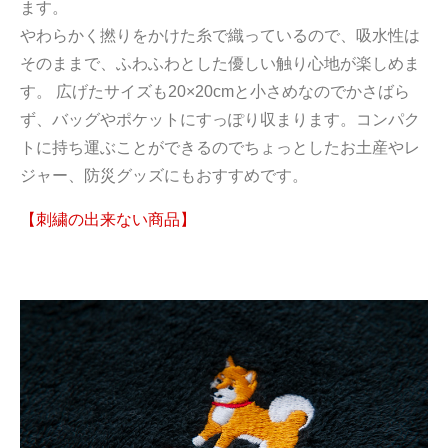
ます。
やわらかく撚りをかけた糸で織っているので、吸水性は
そのままで、ふわふわとした優しい触り心地が楽しめま
す。 広げたサイズも20×20cmと小さめなのでかさばら
ず、バッグやポケットにすっぽり収まります。コンパク
トに持ち運ぶことができるのでちょっとしたお土産やレ
ジャー、防災グッズにもおすすめです。
【刺繍の出来ない商品】