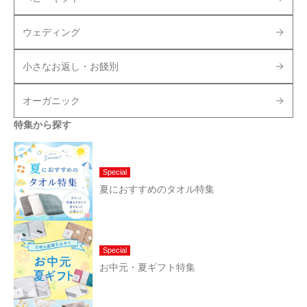
ウェディング
小さなお返し・お餞別
オーガニック
特集から探す
Special
夏におすすめのタオル特集
Special
お中元・夏ギフト特集