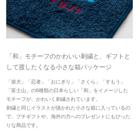
「和」モチーフのかわいい刺繍と、ギフトと
して渡したくなる小さな箱パッケージ
「柴犬」「忍者」「おにぎり」「さくら」「すもう」
「富士山」の6種類の日本らしい「和」をイメージした
モチーフが、かわいく刺繍されています。
刺繍と同じイラストが描かれた小さな箱に入っているの
で、プチギフトや、海外の方へのプレゼントにもぴった
りな商品です。