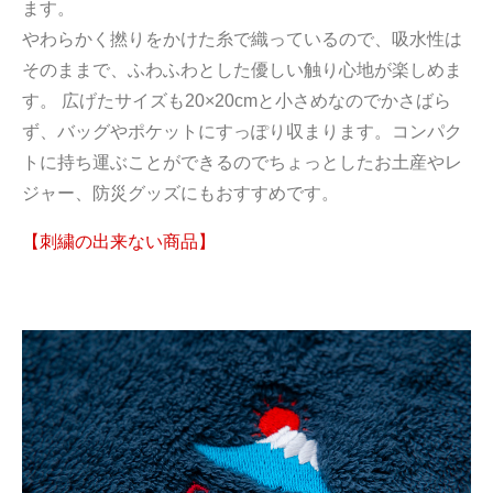
ます。
やわらかく撚りをかけた糸で織っているので、吸水性は
そのままで、ふわふわとした優しい触り心地が楽しめま
す。 広げたサイズも20×20cmと小さめなのでかさばら
ず、バッグやポケットにすっぽり収まります。コンパク
トに持ち運ぶことができるのでちょっとしたお土産やレ
ジャー、防災グッズにもおすすめです。
【刺繍の出来ない商品】