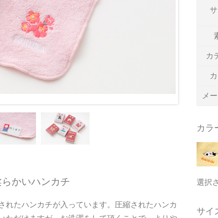
サ
カ
カ
メー
カラ
柔らかいハンカチ
選択
されたハンカチが入っています。圧縮されたハンカ
サイ