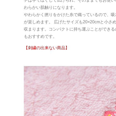
チは手でほぐして広げられ、そのままでもお使い
わらかい肌触りになります。
やわらかく撚りをかけた糸で織っているので、吸
が楽しめます。 広げたサイズも20×20cmと小
収まります。コンパクトに持ち運ぶことができる
もおすすめです。
【刺繍の出来ない商品】