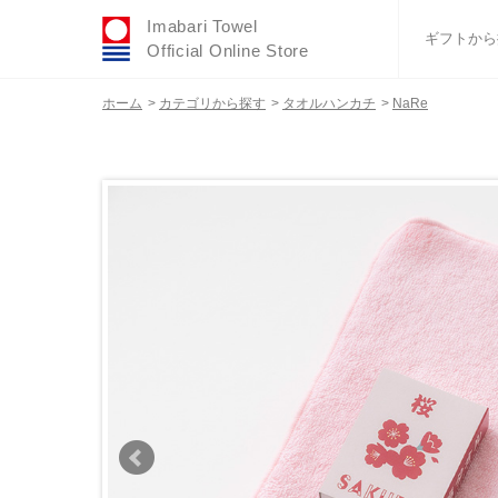
Imabari Towel
ギフトから
Official Online Store
ホーム
>
カテゴリから探す
>
タオルハンカチ
>
NaRe
おすすめギフトセ
ふわりシリーズ
ウェディング
タオルハンカチ
バスグッズ