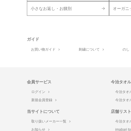
小さなお返し・お餞別
オーガニ
ガイド
お買い物ガイド
刺繍について
のし
会員サービス
今治タオ
ログイン
今治タオ
新規会員登録
今治タオ
当サイトについて
店舗リス
取り扱いメーカー一覧
今治タオ
お知らせ
imabari 