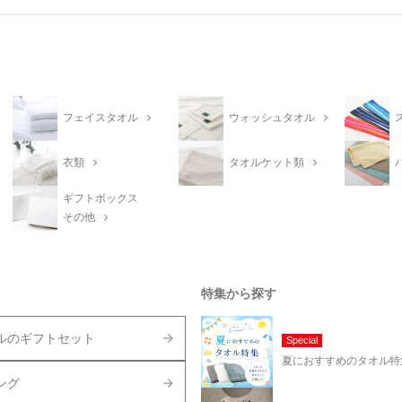
フェイスタオル
ウォッシュタオル
衣類
タオルケット類
ギフトボックス
その他
特集から探す
ルのギフトセット
Special
夏におすすめのタオル特
ング