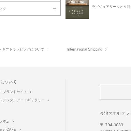
ラグジュアリータオル特
ック
・ギフトラッピングについて
International Shipping
ルについて
ル ブランドサイト
ル デジタルアートギャラリー
ト
今治タオル オ
ル 本店
〒 794-0033
towel CAFE