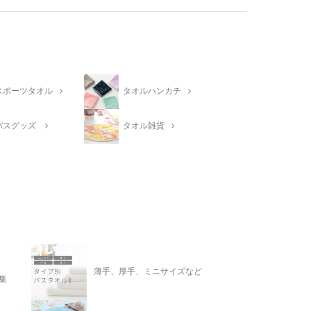
スポーツタオル
タオルハンカチ
バスグッズ
タオル雑貨
薄手、厚手、ミニサイズなど
集