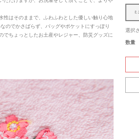
いただけますが、お洗濯をして頂くことで、よりや
ミ
水性はそのままで、ふわふわとした優しい触り心地
さめなのでかさばらず、バッグやポケットにすっぽり
選択
のでちょっとしたお土産やレジャー、防災グッズに
数量