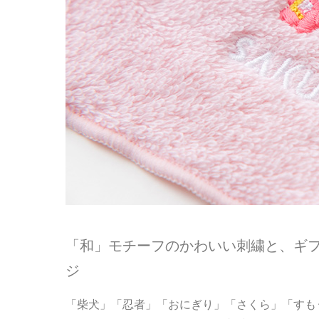
「和」モチーフのかわいい刺繍と、ギ
ジ
「柴犬」「忍者」「おにぎり」「さくら」「すも