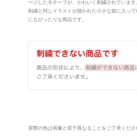
ージしたモチーフが、かわいく刺繍されています
刺繍と同じイラストが描かれた小さな箱に入って
にもぴったりな商品です。
実際の色は画像と若干異なることをご了承くださ