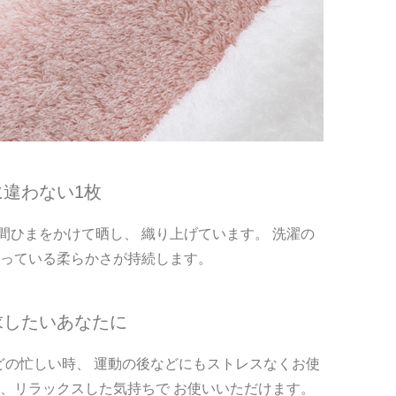
違わない1枚
ひまをかけて晒し、 織り上げています。 洗濯の
持っている柔らかさが持続します。
求したいあなたに
どの忙しい時、 運動の後などにもストレスなくお使
、リラックスした気持ちで お使いいただけます。