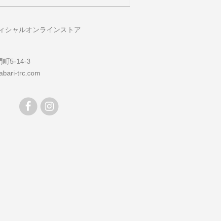
フィシャルオンラインストア
5-14-3
bari-trc.com