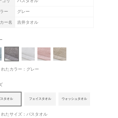
テゴリ
バスタオル
ラー
グレー
カー名
吉井タオル
ー
されたカラー：グレー
ズ
バスタオル
フェイスタオル
ウォッシュタオル
されたサイズ：バスタオル