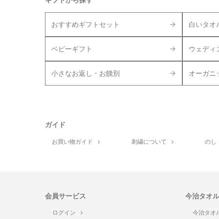
ギフトから探す
おすすめギフトセット
白いタオ
ベビーギフト
ウェディ
小さなお返し・お餞別
オーガニ
ガイド
お買い物ガイド
刺繍について
のし
会員サービス
今治タオ
ログイン
今治タオ