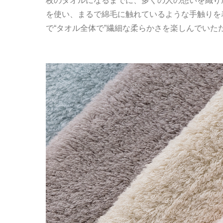
枚のタオルになるまでに、多くの人の想いを織り
を使い、まるで綿毛に触れているような手触りを
で“タオル全体で”繊細な柔らかさを楽しんでいた