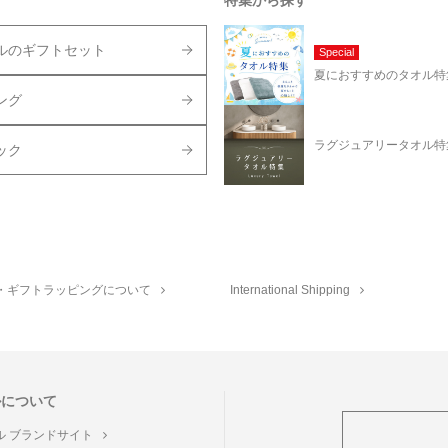
特集から探す
ルのギフトセット
Special
夏におすすめのタオル特
ング
ラグジュアリータオル特
ック
・ギフトラッピングについて
International Shipping
ルについて
ル ブランドサイト