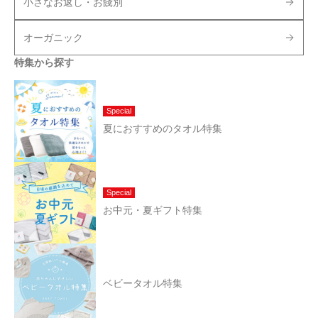
小さなお返し・お餞別
オーガニック
特集から探す
Special
夏におすすめのタオル特集
Special
お中元・夏ギフト特集
ベビータオル特集