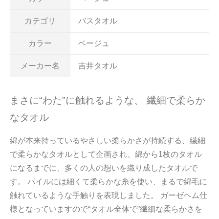
カテゴリ
バスタオル
カラー
ベージュ
メーカー名
吉井タオル
まさに“わた”に触れるような、 繊細で柔らか
なタオル
綿が本来持っているやさしい柔らかさが持続する、繊細
で柔らかなタオルとして企画され、綿から1枚のタオル
になるまでに、多くの人の想いを織り成したタオルで
す。 パイルには細くて柔らかな糸を使い、まるで綿毛に
触れているような手触りを表現しました。 ガーゼヘム仕
様となっていますので“タオル全体で”繊細な柔らかさを