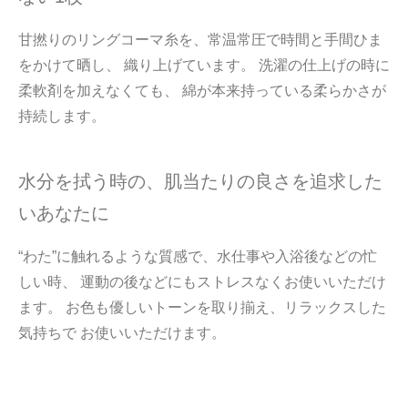
甘撚りのリングコーマ糸を、常温常圧で時間と手間ひま
をかけて晒し、 織り上げています。 洗濯の仕上げの時に
柔軟剤を加えなくても、 綿が本来持っている柔らかさが
持続します。
水分を拭う時の、肌当たりの良さを追求した
いあなたに
“わた”に触れるような質感で、水仕事や入浴後などの忙
しい時、 運動の後などにもストレスなくお使いいただけ
ます。 お色も優しいトーンを取り揃え、リラックスした
気持ちで お使いいただけます。