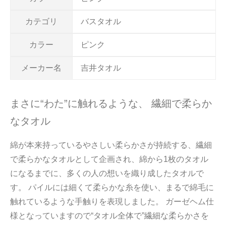
カテゴリ
バスタオル
カラー
ピンク
メーカー名
吉井タオル
まさに“わた”に触れるような、 繊細で柔らか
なタオル
綿が本来持っているやさしい柔らかさが持続する、繊細
で柔らかなタオルとして企画され、綿から1枚のタオル
になるまでに、多くの人の想いを織り成したタオルで
す。 パイルには細くて柔らかな糸を使い、まるで綿毛に
触れているような手触りを表現しました。 ガーゼヘム仕
様となっていますので“タオル全体で”繊細な柔らかさを