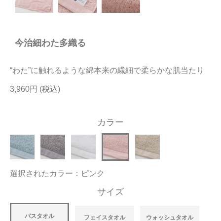
今治タオルについて
今治細わた多織る
当サイトについて
会員サービス
“わた”に触れるような綿本来の繊細で柔らかな肌当たり
店舗リスト
3,960円
ヘルプ
カラー
規約
大量購入・法人向けの購入の方は
選択されたカラー：ピンク
お問い合わせ
サイズ
バスタオル
フェイスタオル
ウォッシュタオル