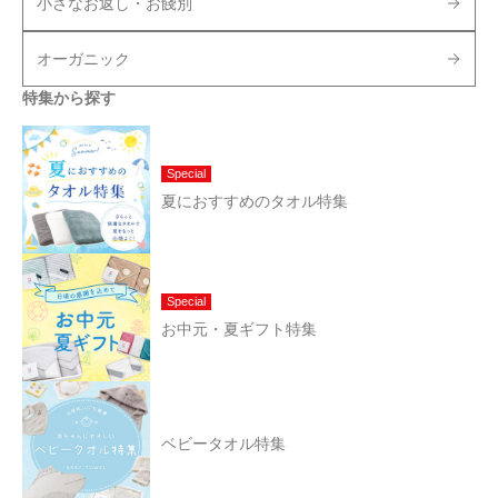
小さなお返し・お餞別
オーガニック
特集から探す
Special
夏におすすめのタオル特集
Special
お中元・夏ギフト特集
ベビータオル特集