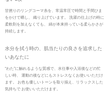
甘撚りのリングコーマ糸を、常温常圧で時間と手間ひま
をかけて晒し、 織り上げています。 洗濯の仕上げの時に
柔軟剤を加えなくても、 綿が本来持っている柔らかさが
持続します。
水分を拭う時の、肌当たりの良さを追求した
いあなたに
“わた”に触れるような質感で、水仕事や入浴後などの忙
しい時、 運動の後などにもストレスなくお使いいただけ
ます。 お色も優しいトーンを取り揃え、リラックスした
気持ちで お使いいただけます。